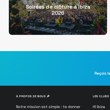
Soirées de clôture à Ibiza
2026
Reçois l
À PROPOS DE NOUS 🎉
LES CLUBS 
Notre mission est simple : te donner
Hï Ibiza