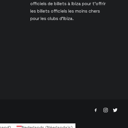
officiels de billets à Ibiza pour t’offrir
les billets officiels les moins chers
pour les clubs d’Ibiza.
mand
)
Nederlands
(
Néerlandais
)