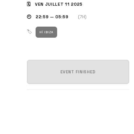
🗓 VEN JUILLET 11 2025
🕙 22:59 — 05:59
(7H)
🏷
HÏ IBIZA
EVENT FINISHED