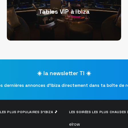
Tables VIP à Ibiza
☀️ la newsletter TI ☀️
es dernières annonces d’Ibiza directement dans ta boîte de 
LES PLUS POPULAIRES D’IBIZA 🎵
LES SOIRÉES LES PLUS CHAUDES D
elrow