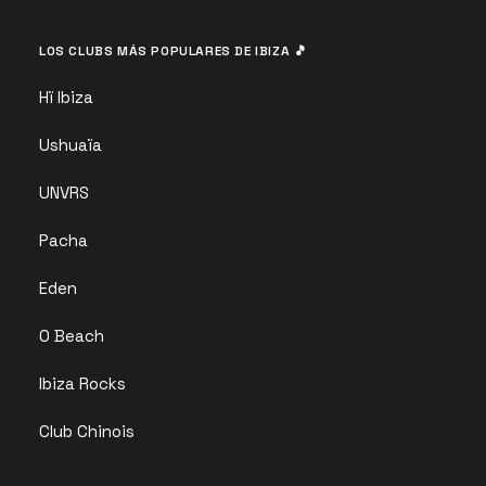
LOS CLUBS MÁS POPULARES DE IBIZA 🎵
Hï Ibiza
Ushuaïa
UNVRS
Pacha
Eden
O Beach
Ibiza Rocks
Club Chinois