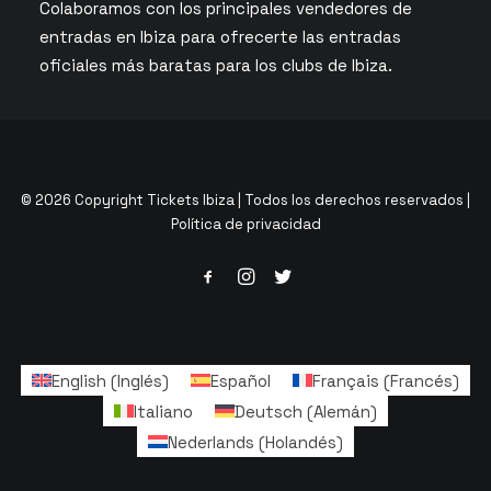
Colaboramos con los principales vendedores de
entradas en Ibiza para ofrecerte las entradas
oficiales más baratas para los clubs de Ibiza.
© 2026 Copyright Tickets Ibiza | Todos los derechos reservados |
Política de privacidad
English
(
Inglés
)
Español
Français
(
Francés
)
Italiano
Deutsch
(
Alemán
)
Nederlands
(
Holandés
)