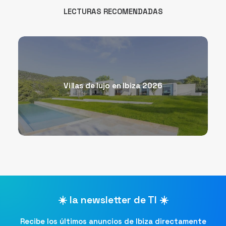
LECTURAS RECOMENDADAS
Villas de lujo en Ibiza 2026
☀️ la newsletter de TI ☀️
Recibe los últimos anuncios de Ibiza directamente