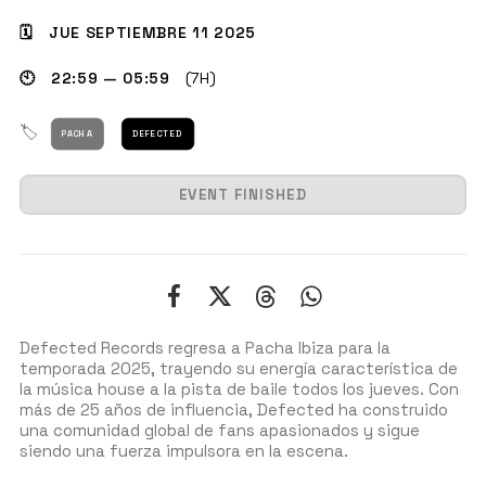
🗓 JUE SEPTIEMBRE 11 2025
🕙 22:59 — 05:59
(7H)
GET THE APP
🏷
PACHA
DEFECTED
BUSCAR
EVENT FINISHED
Defected Records regresa a Pacha Ibiza para la
temporada 2025, trayendo su energía característica de
la música house a la pista de baile todos los jueves. Con
más de 25 años de influencia, Defected ha construido
una comunidad global de fans apasionados y sigue
siendo una fuerza impulsora en la escena.