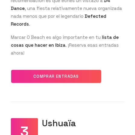
recomendación es que eches un vistazo a
D4
Dance
, una fiesta relativamente nueva organizada
nada menos que por el legendario
Defected
Records
.
Marcar O Beach es algo importante en tu
lista de
cosas que hacer en Ibiza
. ¡Reserva esas entradas
ahora!
COMPRAR ENTRADAS
Ushuaïa
3