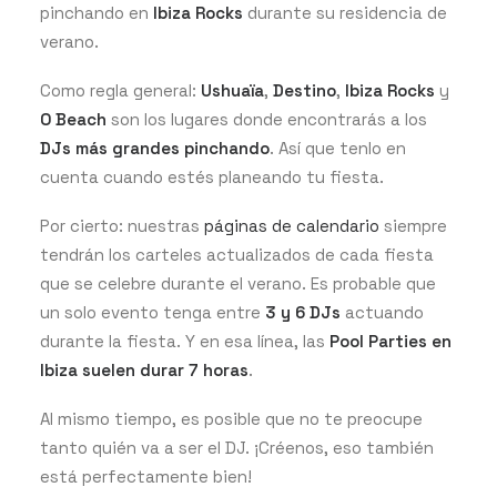
pinchando en
Ibiza Rocks
durante su residencia de
verano.
Como regla general:
Ushuaïa
,
Destino
,
Ibiza Rocks
y
O Beach
son los lugares donde encontrarás a los
DJs más grandes pinchando
. Así que tenlo en
cuenta cuando estés planeando tu fiesta.
Por cierto: nuestras
páginas de calendario
siempre
tendrán los carteles actualizados de cada fiesta
que se celebre durante el verano. Es probable que
un solo evento tenga entre
3 y 6 DJs
actuando
durante la fiesta. Y en esa línea, las
Pool Parties en
Ibiza suelen durar 7 horas
.
Al mismo tiempo, es posible que no te preocupe
tanto quién va a ser el DJ. ¡Créenos, eso también
está perfectamente bien!