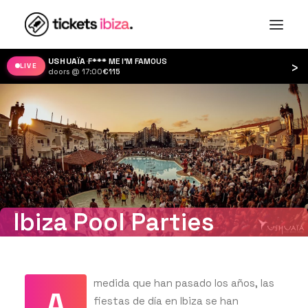
›
LIVE
Ibiza Pool Parties
medida que han pasado los años, las
A
fiestas de día en Ibiza se han