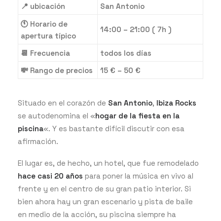
📍 ubicación
San Antonio
🕚 Horario de
14:00 – 21:00 ( 7h )
apertura típico
📆 Frecuencia
todos los días
💸 Rango de precios
15 € – 50 €
Situado en el corazón de
San Antonio
,
Ibiza Rocks
se autodenomina el «
hogar de la fiesta en la
piscina
«. Y es bastante difícil discutir con esa
afirmación.
El lugar es, de hecho, un hotel, que fue remodelado
hace casi 20 años
para poner la música en vivo al
frente y en el centro de su gran patio interior. Si
bien ahora hay un gran escenario y pista de baile
en medio de la acción, su piscina siempre ha