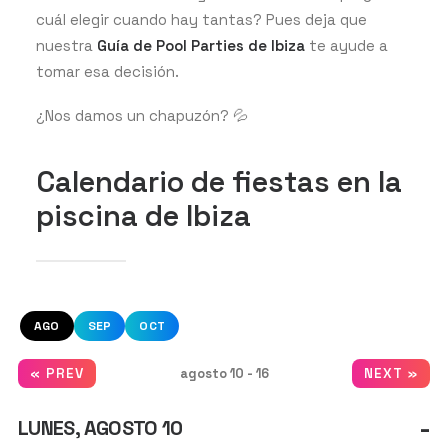
cuál elegir cuando hay tantas? Pues deja que
nuestra
Guía de Pool Parties de Ibiza
te ayude a
tomar esa decisión.
¿Nos damos un chapuzón? 💦
Calendario de fiestas en la
piscina de Ibiza
AGO
SEP
OCT
agosto 10 - 16
« PREV
NEXT »
-
LUNES, AGOSTO 10