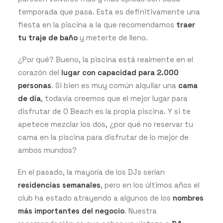
temporada que pasa. Esta es definitivamente una
fiesta en la piscina a la que recomendamos
traer
tu traje de baño
y meterte de lleno.
¿Por qué? Bueno, la piscina está realmente en el
corazón del
lugar con capacidad para 2.000
personas
. Si bien es muy común alquilar una
cama
de día
, todavía creemos que el mejor lugar para
disfrutar de O Beach es la propia piscina. Y si te
apetece mezclar los dos, ¿por qué no reservar tu
cama en la piscina para disfrutar de lo mejor de
ambos mundos?
En el pasado, la mayoría de los DJs serían
residencias semanales
, pero en los últimos años el
club ha estado atrayendo a algunos de los
nombres
más importantes del negocio
. Nuestra