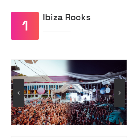
Ibiza Rocks
1