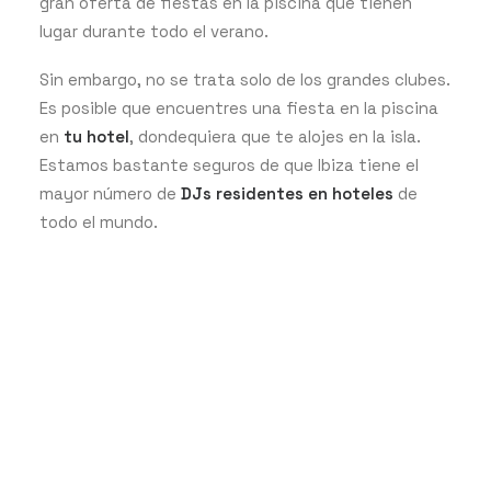
gran oferta de fiestas en la piscina que tienen
lugar durante todo el verano.
Sin embargo, no se trata solo de los grandes clubes.
Es posible que encuentres una fiesta en la piscina
en
tu hotel
, dondequiera que te alojes en la isla.
Estamos bastante seguros de que Ibiza tiene el
mayor número de
DJs residentes en hoteles
de
todo el mundo.