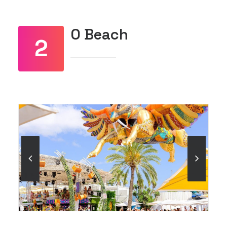
O Beach
2