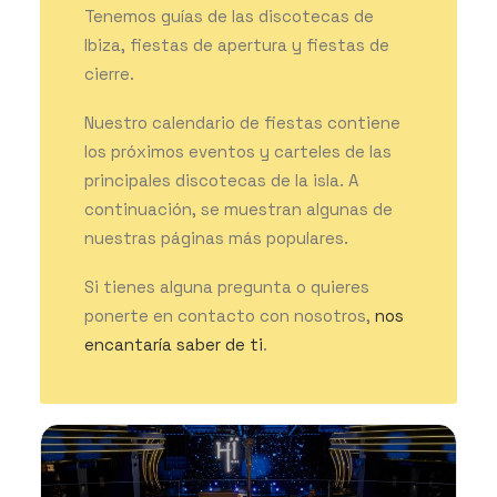
Tenemos guías de las discotecas de
Ibiza, fiestas de apertura y fiestas de
cierre.
GET THE APP
Nuestro calendario de fiestas contiene
los próximos eventos y carteles de las
BUSCAR
principales discotecas de la isla. A
continuación, se muestran algunas de
nuestras páginas más populares.
Si tienes alguna pregunta o quieres
ponerte en contacto con nosotros,
nos
encantaría saber de ti
.