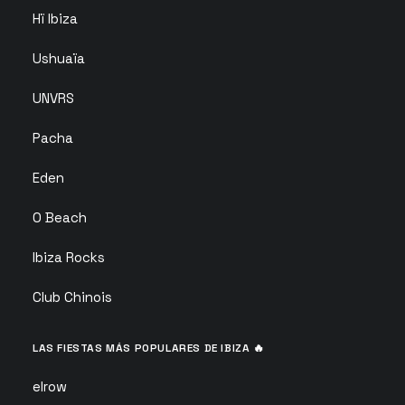
Hï Ibiza
Ushuaïa
UNVRS
Pacha
Eden
O Beach
Ibiza Rocks
Club Chinois
LAS FIESTAS MÁS POPULARES DE IBIZA 🔥
elrow