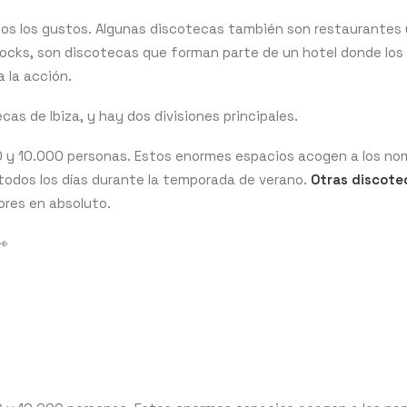
dos los gustos. Algunas discotecas también son restaurantes 
 Rocks, son discotecas que forman parte de un hotel donde los
 la acción.
as de Ibiza, y hay dos divisiones principales.
 y 10.000 personas. Estos enormes espacios acogen a los no
todos los días durante la temporada de verano.
Otras discote
ores en absoluto.
👀