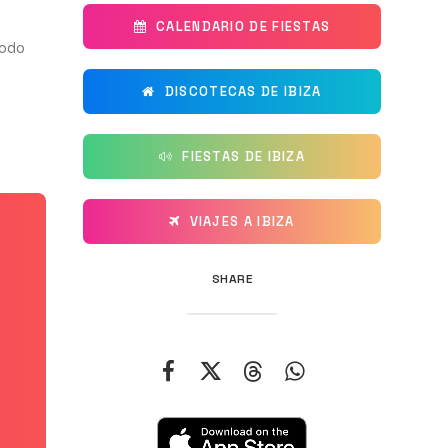
CALENDARIO DE FIESTAS
Todo
DISCOTECAS DE IBIZA
FIESTAS DE IBIZA
VIAJES A IBIZA
SHARE