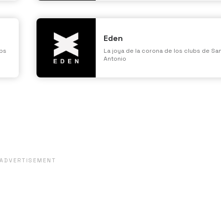
Eden
bs
La joya de la corona de los clubs de Sa
Antonio