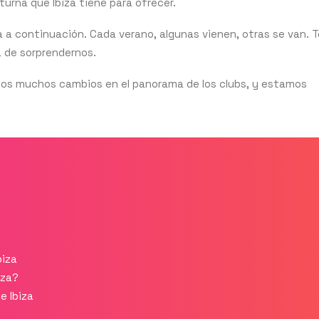
turna que Ibiza tiene para ofrecer.
a a continuación. Cada verano, algunas vienen, otras se van. 
a de sorprendernos.
os muchos cambios en el panorama de los clubs, y estamos
biza
iza?
e Ibiza