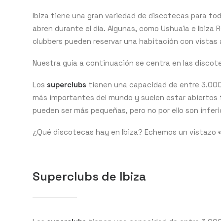
Ibiza tiene una gran variedad de discotecas para to
abren durante el día. Algunas, como Ushuaïa e Ibiza
clubbers pueden reservar una habitación con vistas a
Nuestra guía a continuación se centra en las discotec
Los
superclubs
tienen una capacidad de entre 3.000
más importantes del mundo y suelen estar abiertos 
pueden ser más pequeñas, pero no por ello son inferi
¿Qué discotecas hay en Ibiza? Echemos un vistazo 
Superclubs de Ibiza