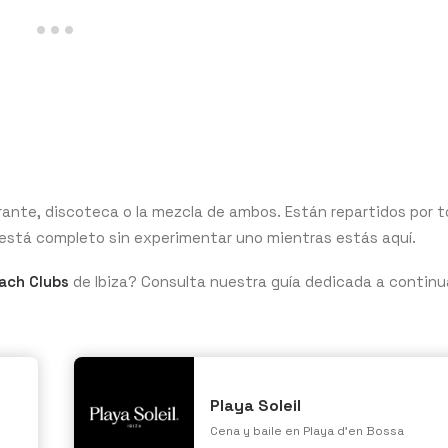
rante, discoteca o la mezcla de ambos. Están repartidos por t
no está completo sin experimentar uno mientras estás aquí.
ach Clubs
de Ibiza? Consulta nuestra guía dedicada a contin
Playa Soleil
Cena y baile en Playa d'en Bossa