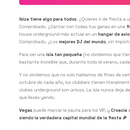
Ibiza tiene algo para todos
. ¿Quieres ir de fiesta a 
Comprobado. ¿Cantar con todas tus ganas en una
f
house underground más actual en un
hangar de avi
Comprobado. ¿Los
mejores DJ del mundo
, sin impor
Para ser una
isla tan pequeña
(no olvidemos que tien
bastante increíble que, durante todo el verano, cad
Y no olvidemos que no solo hablamos de fines de se
octubre de cada año, los clubbers tienen literalmen
clubes underground son únicos. La isla nunca deja 
que lleves yendo.
Vegas
puede marcar la pauta para los VIP, y
Croacia
a
siendo la verdadera capital mundial de la fiesta 🎉