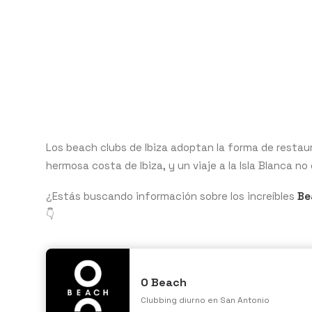
Los beach clubs de Ibiza adoptan la forma de restau
hermosa costa de Ibiza, y un viaje a la Isla Blanca 
¿Estás buscando información sobre los increíbles
Be
👇
O Beach
Clubbing diurno en San Antonio