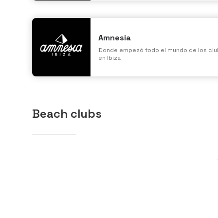
Amnesia
Donde empezó todo el mundo de los clu
en Ibiza
Beach clubs