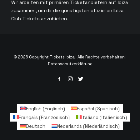
Wir arbeiten mit primären Ticketanbietern auf Ibiza
zusammen, um dir die günstigsten offiziellen Ibiza
Club Tickets anzubieten.
© 2026 Copyright Tickets Ibiza | Alle Rechte vorbehalten |
Datenschutzerklärung
English
(
Englisch
)
Español
(
Spanisch
)
Français
(
Französisch
)
Italiano
(
Italienisch
)
Deutsch
Nederlands
(
Niederländisch
)