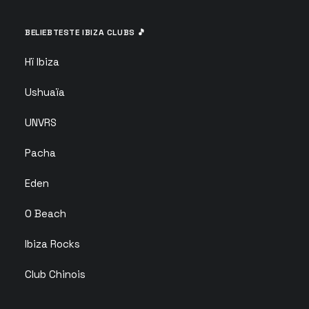
BELIEBTESTE IBIZA CLUBS 🎵
Hï Ibiza
Ushuaïa
UNVRS
Pacha
Eden
O Beach
Ibiza Rocks
Club Chinois