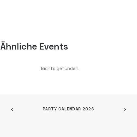
Ähnliche Events
Nichts gefunden.
PARTY CALENDAR 2026