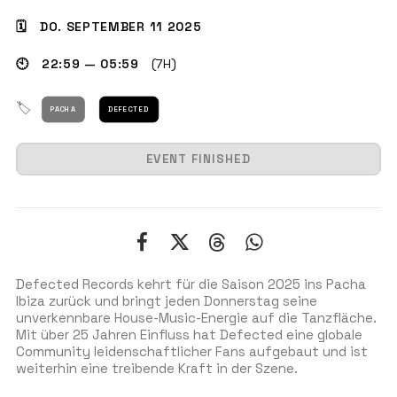
🗓 DO. SEPTEMBER 11 2025
🕙 22:59 — 05:59
(7H)
GET THE APP
🏷
PACHA
DEFECTED
SUCHEN
EVENT FINISHED
Defected Records kehrt für die Saison 2025 ins Pacha
Ibiza zurück und bringt jeden Donnerstag seine
unverkennbare House-Music-Energie auf die Tanzfläche.
Mit über 25 Jahren Einfluss hat Defected eine globale
Community leidenschaftlicher Fans aufgebaut und ist
weiterhin eine treibende Kraft in der Szene.