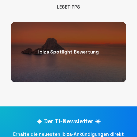
LESETIPPS
Ibiza Spotlight Bewertung
☀️ Der TI-Newsletter ☀️
Erhalte die neuesten Ibiza-Ankündigungen direkt