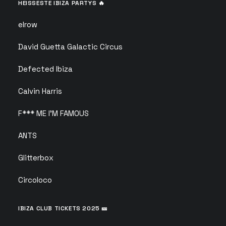
HEISSESTE IBIZA PARTYS 🔥
elrow
David Guetta Galactic Circus
Defected Ibiza
Calvin Harris
F*** ME I’M FAMOUS
ANTS
Glitterbox
Circoloco
IBIZA CLUB TICKETS 2025 🎫