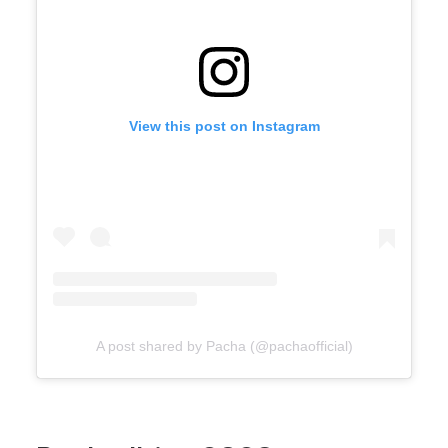
View this post on Instagram
A post shared by Pacha (@pachaofficial)