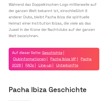
Während das Doppelkirschen-Logo mittlerweile auf
der ganzen Welt bekannt ist, einschließlich 9
anderer Clubs, bleibt Pacha Ibiza die spirituelle
Heimat einer Institution Ibizas, die viele als das
Juwel in der Krone der Nachtclubs auf der ganzen
Welt bezeichnen.
Auf dieser Seite:
Geschichte
|
Clubinformationen
|
Pacha Ibiza VIP
|
Pacha
2026
|
FAQs
|
Line-up
|
Unterkünfte
Pacha Ibiza Geschichte