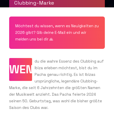
Clubbing-Marke
GET THE APP
Möchtest du wissen, wenn es Neuigkeiten zu
2026 gibt? Gib deine E-Mail ein und wir
melden uns bei dir 🙏
SUCHEN
du die wahre Essenz des Clubbing auf
WENN
Ibiza erleben möchtest, bist du im
Pacha genau richtig. Es ist Ibizas
ursprüngliche, legendäre Clubbing-
Marke, die seit 6 Jahrzehnten die größten Namen
der Musikwelt anzieht. Das Pacha feierte 2024
seinen 50. Geburtstag, was wohl die bisher größte
Saison des Clubs war.