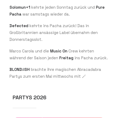
Solomun+1
kehrte jeden Sonntag zurück und
Pure
Pacha
war samstags wieder da.
Defected
kehrte ins Pacha zurück! Das in
Großbritannien ansässige Label übernahm den
Donnerstagsslot.
Marco Carola und die
Music On
Crew kehrten
während der Saison jeden
Freitag
ins Pacha zurück.
BLOND:ISH
brachte ihre magischen Abracadabra
Partys zum ersten Mal mittwochs mit 🪄
PARTYS 2026