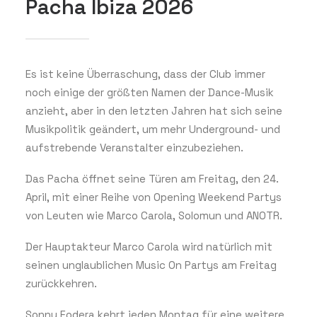
Pacha Ibiza 2026
Es ist keine Überraschung, dass der Club immer
noch einige der größten Namen der Dance-Musik
anzieht, aber in den letzten Jahren hat sich seine
Musikpolitik geändert, um mehr Underground- und
aufstrebende Veranstalter einzubeziehen.
Das Pacha öffnet seine Türen am Freitag, den 24.
April, mit einer Reihe von Opening Weekend Partys
von Leuten wie Marco Carola, Solomun und ANOTR.
Der Hauptakteur Marco Carola wird natürlich mit
seinen unglaublichen Music On Partys am Freitag
zurückkehren.
Sonny Fodera kehrt jeden Montag für eine weitere