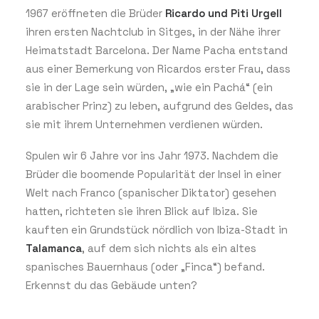
1967 eröffneten die Brüder
Ricardo und Piti Urgell
ihren ersten Nachtclub in Sitges, in der Nähe ihrer
Heimatstadt Barcelona. Der Name Pacha entstand
aus einer Bemerkung von Ricardos erster Frau, dass
sie in der Lage sein würden, „wie ein Pachá“ (ein
arabischer Prinz) zu leben, aufgrund des Geldes, das
sie mit ihrem Unternehmen verdienen würden.
Spulen wir 6 Jahre vor ins Jahr 1973. Nachdem die
Brüder die boomende Popularität der Insel in einer
Welt nach Franco (spanischer Diktator) gesehen
hatten, richteten sie ihren Blick auf Ibiza. Sie
kauften ein Grundstück nördlich von Ibiza-Stadt in
Talamanca
, auf dem sich nichts als ein altes
spanisches Bauernhaus (oder „Finca“) befand.
Erkennst du das Gebäude unten?