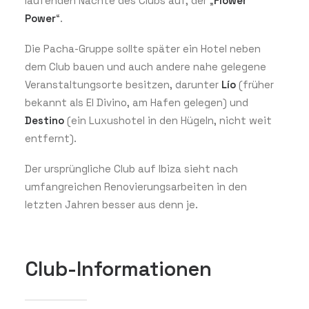
laufenden Nächte des Clubs auf, der „
Flower
Power
“.
Die Pacha-Gruppe sollte später ein Hotel neben
dem Club bauen und auch andere nahe gelegene
Veranstaltungsorte besitzen, darunter
Lío
(früher
bekannt als El Divino, am Hafen gelegen) und
Destino
(ein Luxushotel in den Hügeln, nicht weit
entfernt).
Der ursprüngliche Club auf Ibiza sieht nach
umfangreichen Renovierungsarbeiten in den
letzten Jahren besser aus denn je.
Club-Informationen