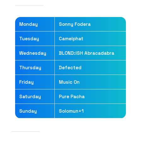
Monday
Sonny Fodera
Tuesday
Camelphat
Wednesday
BLOND:ISH Abracadabra
Thursday
Defected
Friday
Music On
Saturday
Pure Pacha
Sunday
Solomun+1