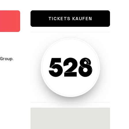
TICKETS KAUFEN
 Group
.