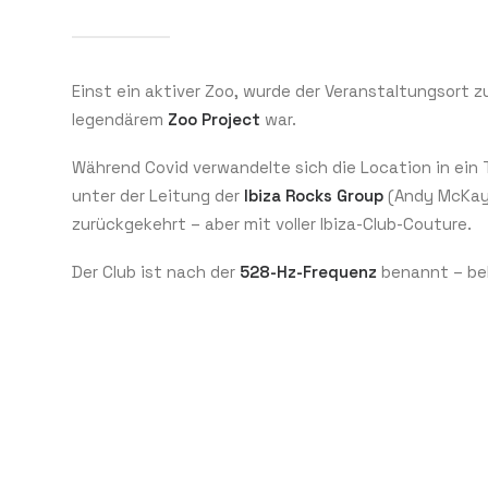
Einst ein aktiver Zoo, wurde der Veranstaltungsort 
legendärem
Zoo Project
war.
Während Covid verwandelte sich die Location in ein
unter der Leitung der
Ibiza Rocks Group
(Andy McKays
zurückgekehrt – aber mit voller Ibiza-Club-Couture.
Der Club ist nach der
528-Hz-Frequenz
benannt – beka