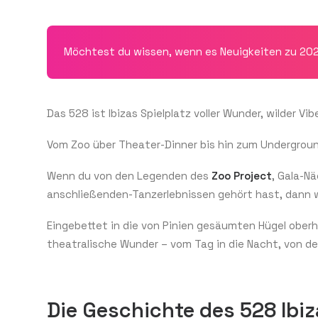
Möchtest du wissen, wenn es Neuigkeiten zu 2026 
Das 528 ist Ibizas Spielplatz voller Wunder, wilder Vi
Vom Zoo über Theater-Dinner bis hin zum Undergrou
Wenn du von den Legenden des
Zoo Project
, Gala-N
anschließenden-Tanzerlebnissen gehört hast, dann wi
Eingebettet in die von Pinien gesäumten Hügel ober
theatralische Wunder – vom Tag in die Nacht, von der 
Die Geschichte des 528 Ibiz