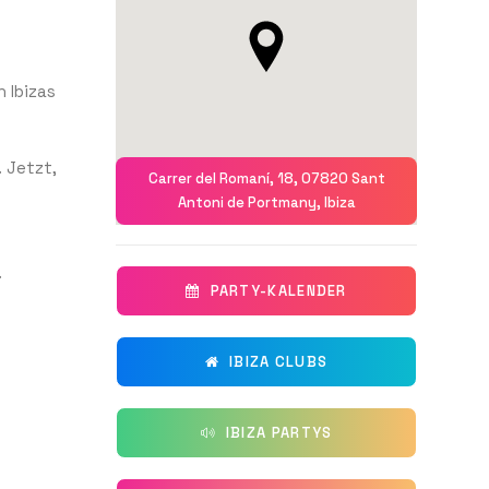
n Ibizas
 Jetzt,
Carrer del Romaní, 18, 07820 Sant
Antoni de Portmany, Ibiza
.
PARTY-KALENDER
IBIZA CLUBS
IBIZA PARTYS