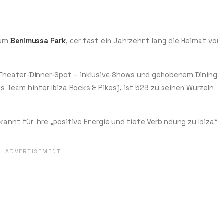
zum
Benimussa Park
, der fast ein Jahrzehnt lang die Heimat vo
 Theater-Dinner-Spot – inklusive Shows und gehobenem Dining.
 Team hinter Ibiza Rocks & Pikes), ist 528 zu seinen Wurzeln
nnt für ihre „positive Energie und tiefe Verbindung zu Ibiza“