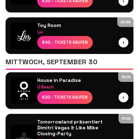
€30 - TICKETS KAUFEN
i
Anna Tur
Frank Storm
Mau P
22:59
Toy Room
WhoMadeWho
Lío
Umile
€40 - TICKETS KAUFEN
i
MITTWOCH, SEPTEMBER 30
13:00
House in Paradise
O Beach
Ardent
€20 - TICKETS KAUFEN
i
Dayl
Damon Hess
Jamie Love
17:00
Tomorrowland präsentiert
Morgan Kasiera
Dimitri Vegas & Like Mike
Closing-Party
Lucy Jane