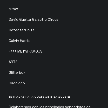
elrow
David Guetta Galactic Circus
Defected Ibiza
Calvin Harris
F*** ME I’M FAMOUS
ANTS
Glitterbox
Circoloco
ENTRADAS PARA CLUBS DE IBIZA 2025 🎫
Colaboramos con los principales vendedores de