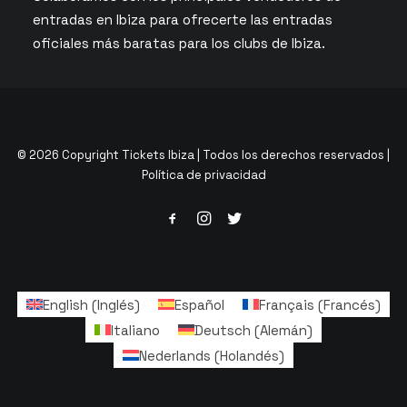
entradas en Ibiza para ofrecerte las entradas
oficiales más baratas para los clubs de Ibiza.
© 2026 Copyright Tickets Ibiza | Todos los derechos reservados |
Política de privacidad
English
(
Inglés
)
Español
Français
(
Francés
)
Italiano
Deutsch
(
Alemán
)
Nederlands
(
Holandés
)