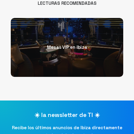
LECTURAS RECOMENDADAS
Mesas VIP en Ibiza
☀️ la newsletter de TI ☀️
Recibe los últimos anuncios de Ibiza directamente