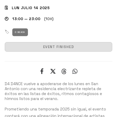
🗓 LUN JULIO 14 2025
🕙 13:00 — 23:00
(10H)
GET THE APP
🏷
O BEACH
BUSCAR
EVENT FINISHED
D4 D4NCE vuelve a apoderarse de los lunes en San
Antonio con una residencia electrizante repleta de
éxitos en las listas de éxitos, ritmos contagiosos e
himnos listos para el verano.
Prometiendo una temporada 2025 sin igual, el evento
contará con una alineación internacional de artistas