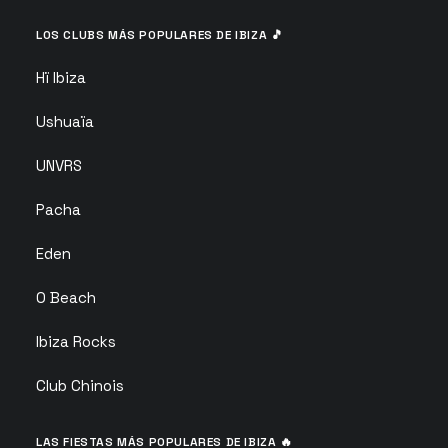
LOS CLUBS MÁS POPULARES DE IBIZA 🎵
Hï Ibiza
Ushuaïa
UNVRS
Pacha
Eden
O Beach
Ibiza Rocks
Club Chinois
LAS FIESTAS MÁS POPULARES DE IBIZA 🔥