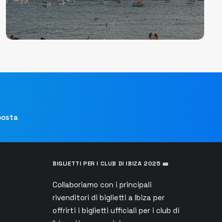
 posta
BIGLIETTI PER I CLUB DI IBIZA 2025 🎫
Collaboriamo con i principali
rivenditori di biglietti a Ibiza per
s
offrirti i biglietti ufficiali per i club di