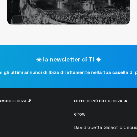
☀️ la newsletter di TI ☀️
i gli ultimi annunci di Ibiza direttamente nella tua casella di
AMOSI DI IBIZA 🎵
LE FESTE PIÙ HOT DI IBIZA 🔥
elrow
David Guetta Galactic Circu