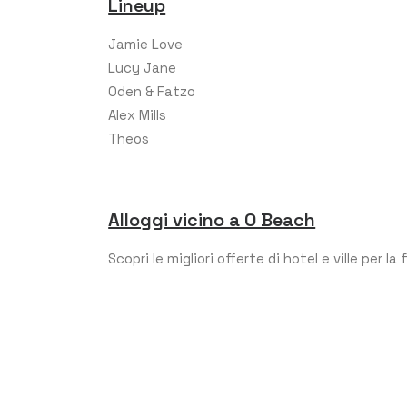
Lineup
Jamie Love
Lucy Jane
Oden & Fatzo
Alex Mills
Theos
Alloggi vicino a O Beach
Scopri le migliori offerte di hotel e ville per la