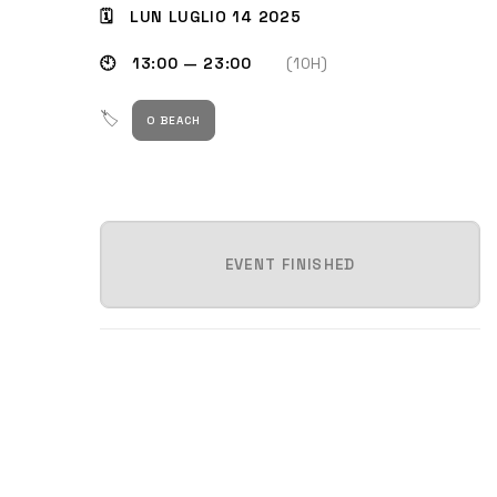
🗓 LUN LUGLIO 14 2025
🕙 13:00 — 23:00
(10H)
🏷
O BEACH
EVENT FINISHED