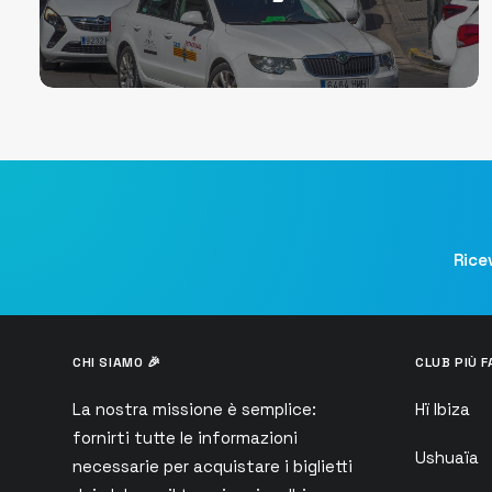
Ricev
CHI SIAMO 🎉
CLUB PIÙ F
La nostra missione è semplice:
Hï Ibiza
fornirti tutte le informazioni
Ushuaïa
necessarie per acquistare i biglietti