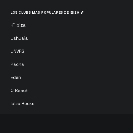
LOS CLUBS MÁS POPULARES DE IBIZA 🎵
Hï Ibiza
Ushuaïa
UNVRS
Pacha
Eden
O Beach
Ibiza Rocks
Club Chinois