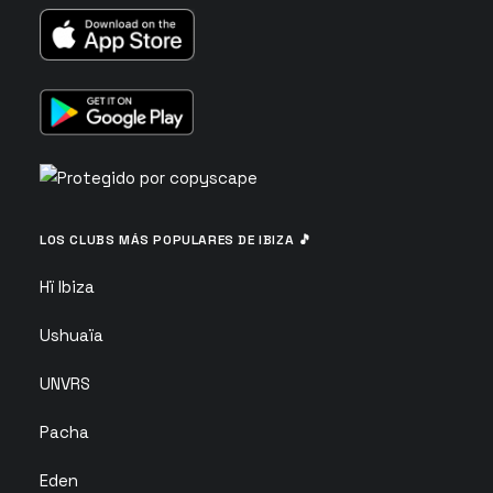
LOS CLUBS MÁS POPULARES DE IBIZA 🎵
Hï Ibiza
Ushuaïa
UNVRS
Pacha
Eden