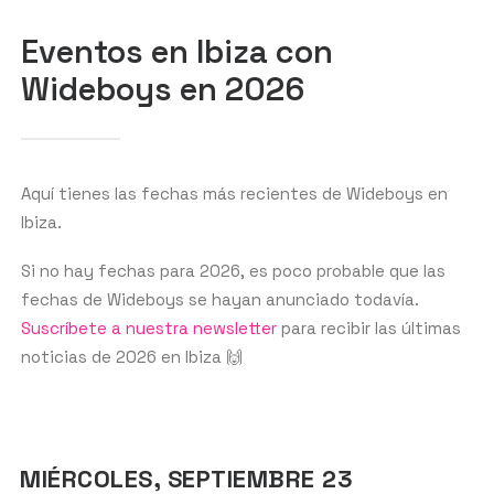
Eventos en Ibiza con
Wideboys en 2026
GET THE APP
BUSCAR
Aquí tienes las fechas más recientes de Wideboys en
Ibiza.
Si no hay fechas para 2026, es poco probable que las
fechas de Wideboys se hayan anunciado todavía.
Suscríbete a nuestra newsletter
para recibir las últimas
noticias de 2026 en Ibiza 🙌
MIÉRCOLES, SEPTIEMBRE 23