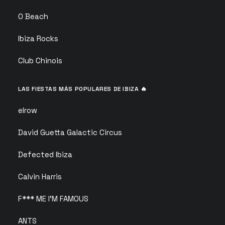
O Beach
Ibiza Rocks
Club Chinois
LAS FIESTAS MÁS POPULARES DE IBIZA 🔥
elrow
David Guetta Galactic Circus
Defected Ibiza
Calvin Harris
F*** ME I’M FAMOUS
ANTS