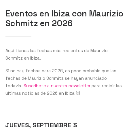
Eventos en Ibiza con Maurizio
Schmitz en 2026
GET THE APP
BUSCAR
Aquí tienes las fechas más recientes de Maurizio
Schmitz en Ibiza.
Si no hay fechas para 2026, es poco probable que las
fechas de Maurizio Schmitz se hayan anunciado
todavía.
Suscríbete a nuestra newsletter
para recibir las
últimas noticias de 2026 en Ibiza 🙌
JUEVES, SEPTIEMBRE 3