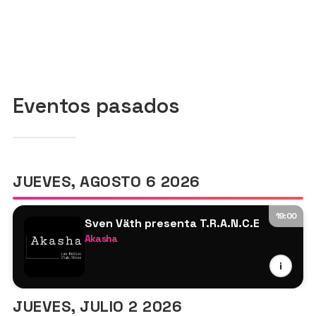
Eventos pasados
JUEVES, AGOSTO 6 2026
19:00
Sven Väth presenta T.R.A.N.C.E
Akasha
Sven Väth
i
Maurizio Schmitz
JUEVES, JULIO 2 2026