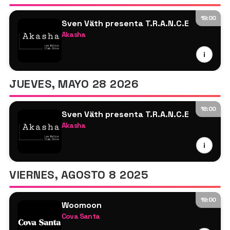
19:00
Sven Väth presenta T.R.A.N.C.E
Akasha
Sven Väth
i
Maurizio Schmitz
JUEVES, MAYO 28 2026
18:00
Sven Väth presenta T.R.A.N.C.E
Akasha
Sven Väth
i
Maurizio Schmitz
VIERNES, AGOSTO 8 2025
19:00
Woomoon
Cova Santa
Sven Väth