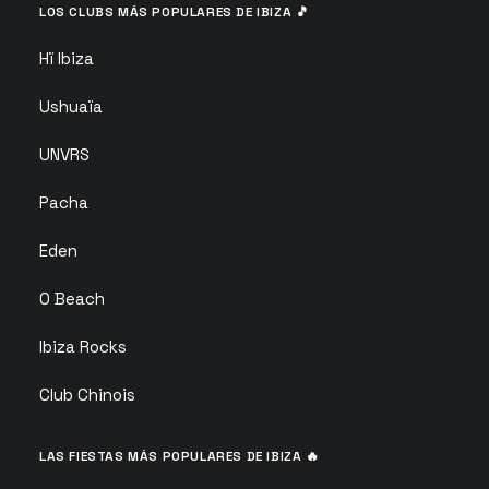
LOS CLUBS MÁS POPULARES DE IBIZA 🎵
Hï Ibiza
Ushuaïa
UNVRS
Pacha
Eden
O Beach
Ibiza Rocks
Club Chinois
LAS FIESTAS MÁS POPULARES DE IBIZA 🔥