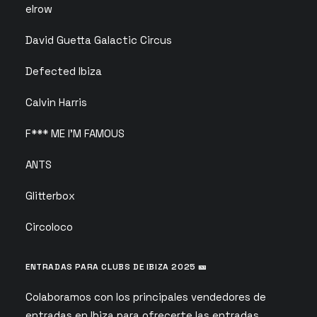
elrow
David Guetta Galactic Circus
Defected Ibiza
Calvin Harris
F*** ME I’M FAMOUS
ANTS
Glitterbox
Circoloco
ENTRADAS PARA CLUBS DE IBIZA 2025 🎫
Colaboramos con los principales vendedores de
entradas en Ibiza para ofrecerte las entradas