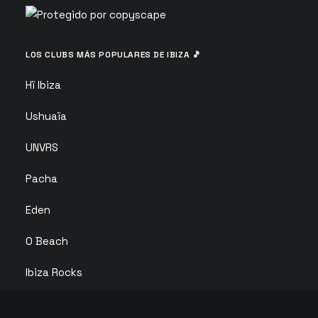
LOS CLUBS MÁS POPULARES DE IBIZA 🎵
Hï Ibiza
Ushuaïa
UNVRS
Pacha
Eden
O Beach
Ibiza Rocks
Club Chinois