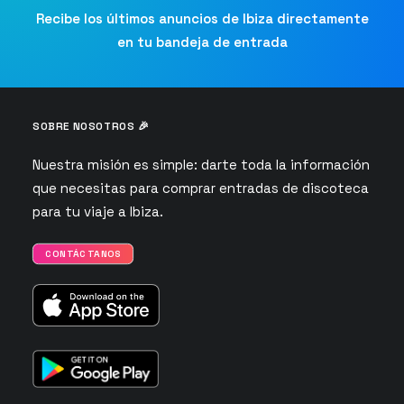
Recibe los últimos anuncios de Ibiza directamente
en tu bandeja de entrada
SOBRE NOSOTROS 🎉
Nuestra misión es simple: darte toda la información
que necesitas para comprar entradas de discoteca
para tu viaje a Ibiza.
CONTÁCTANOS