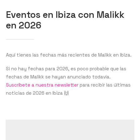
Eventos en Ibiza con Malikk
en 2026
GET THE APP
BUSCAR
Aquí tienes las fechas más recientes de Malikk en Ibiza.
Si no hay fechas para 2026, es poco probable que las
fechas de Malikk se hayan anunciado todavía.
Suscríbete a nuestra newsletter
para recibir las últimas
noticias de 2026 en Ibiza 🙌