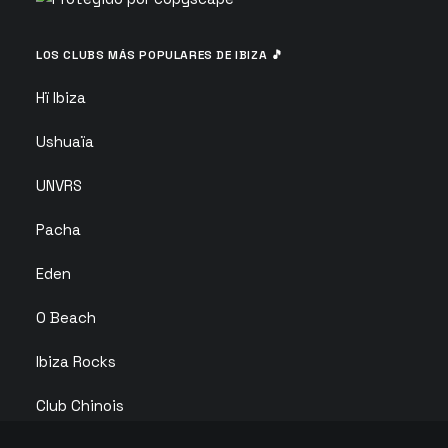
LOS CLUBS MÁS POPULARES DE IBIZA 🎵
Hï Ibiza
Ushuaïa
UNVRS
Pacha
Eden
O Beach
Ibiza Rocks
Club Chinois