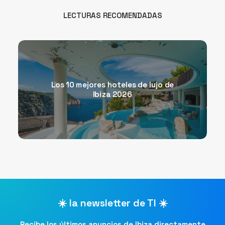
LECTURAS RECOMENDADAS
Los 10 mejores hoteles de lujo de
Ibiza 2026
☀️ la newsletter de TI ☀️
Recibe los últimos anuncios de Ibiza directamente