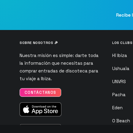
Recibe 
SOBRE NOSOTROS 🎉
LOS CLUBS
Nuestra misión es simple: darte toda
Hï Ibiza
la información que necesitas para
Ushuaïa
comprar entradas de discoteca para
tu viaje a Ibiza.
UNVRS
CONTÁCTANOS
Pacha
Eden
O Beach