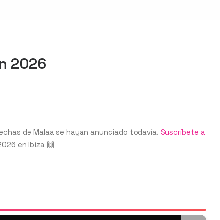
en 2026
.
 fechas de Malaa se hayan anunciado todavía.
Suscríbete a
2026 en Ibiza 🙌