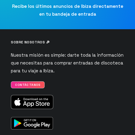
Recibe los últimos anuncios de Ibiza directamente
en tu bandeja de entrada
SOBRE NOSOTROS 🎉
Nuestra misión es simple: darte toda la información
que necesitas para comprar entradas de discoteca
para tu viaje a Ibiza.
CONTÁCTANOS