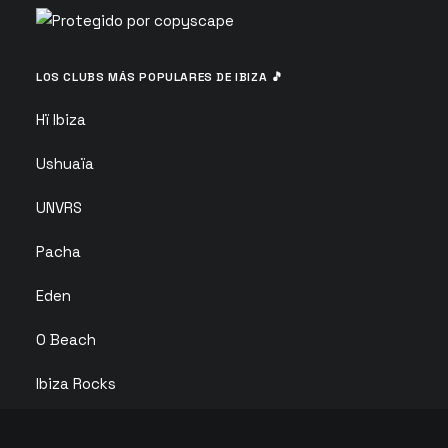
LOS CLUBS MÁS POPULARES DE IBIZA 🎵
Hï Ibiza
Ushuaïa
UNVRS
Pacha
Eden
O Beach
Ibiza Rocks
Club Chinois