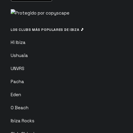
LOS CLUBS MÁS POPULARES DE IBIZA 🎵
Hï Ibiza
Ushuaïa
UNVRS
Pacha
Eden
O Beach
Ibiza Rocks