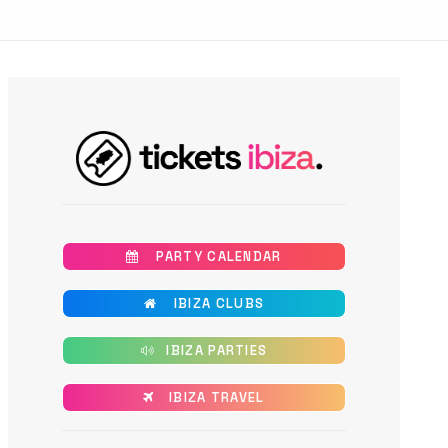
       PARTY CALENDAR
       IBIZA CLUBS
      IBIZA PARTIES
      IBIZA TRAVEL