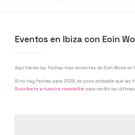
Eventos en Ibiza con Eoin W
Aquí tienes las fechas más recientes de Eoin Wood en I
Si no hay fechas para 2026, es poco probable que las
Suscríbete a nuestra newsletter
para recibir las última