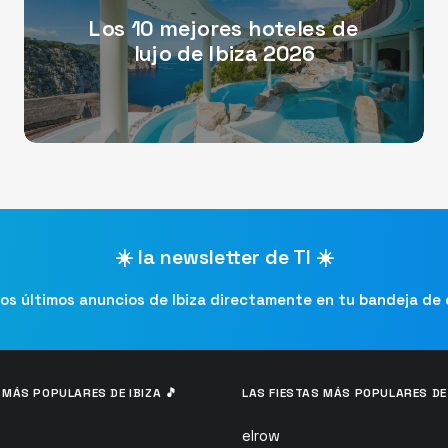
Los 10 mejores hoteles de
lujo de Ibiza 2026
☀️ la newsletter de TI ☀️
los últimos anuncios de Ibiza directamente en tu bandeja de
 MÁS POPULARES DE IBIZA 🎵
LAS FIESTAS MÁS POPULARES DE 
elrow