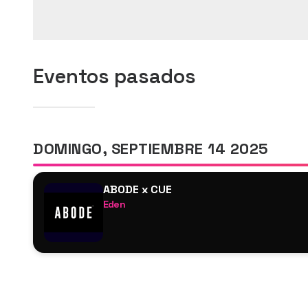
Eventos pasados
DOMINGO, SEPTIEMBRE 14 2025
ABODE x CUE
Eden
Dennis Quin
Evie
Ozzie Guven
Rossko
Watchers