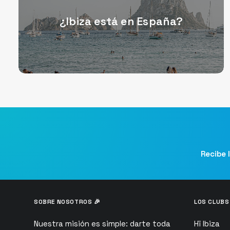
¿Ibiza está en España?
Recibe 
SOBRE NOSOTROS 🎉
LOS CLUBS
Nuestra misión es simple: darte toda
Hï Ibiza