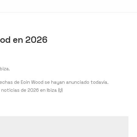
ood en 2026
biza.
 fechas de Eoin Wood se hayan anunciado todavía.
s noticias de 2026 en Ibiza 🙌