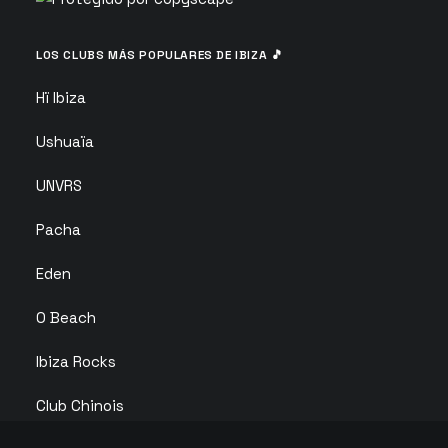
LOS CLUBS MÁS POPULARES DE IBIZA 🎵
Hï Ibiza
Ushuaïa
UNVRS
Pacha
Eden
O Beach
Ibiza Rocks
Club Chinois