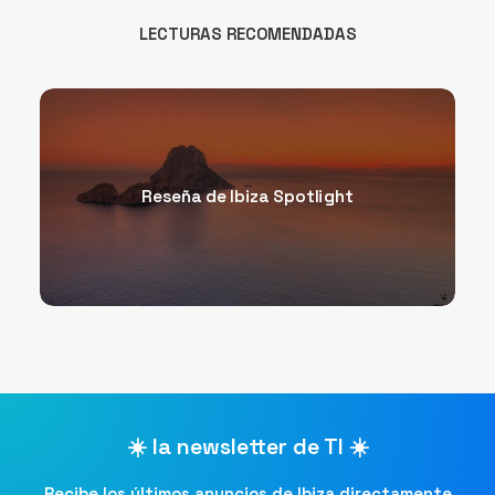
LECTURAS RECOMENDADAS
Reseña de Ibiza Spotlight
☀️ la newsletter de TI ☀️
Recibe los últimos anuncios de Ibiza directamente