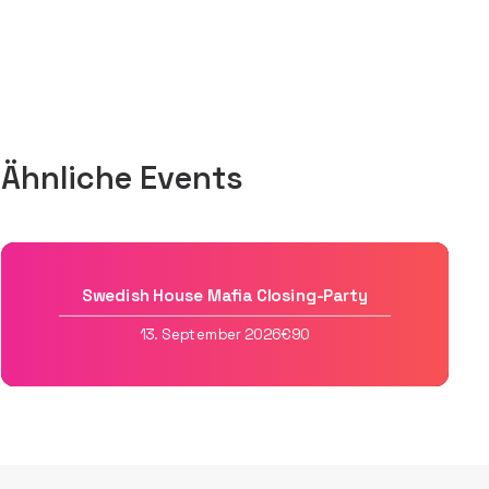
Ähnliche Events
Swedish House Mafia Closing-Party
13. September 2026
€90