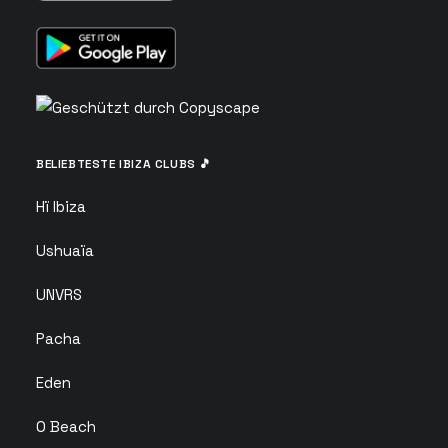
BELIEBTESTE IBIZA CLUBS 🎵
Hï Ibiza
Ushuaïa
UNVRS
Pacha
Eden
O Beach