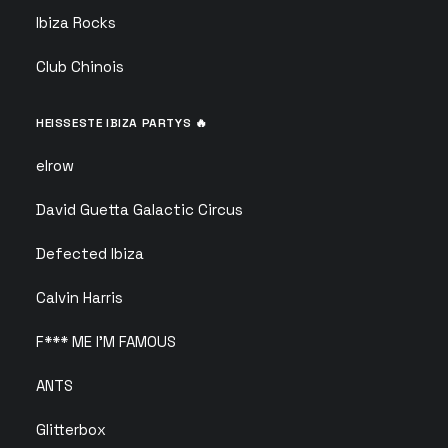
Ibiza Rocks
Club Chinois
HEISSESTE IBIZA PARTYS 🔥
elrow
David Guetta Galactic Circus
Defected Ibiza
Calvin Harris
F*** ME I’M FAMOUS
ANTS
Glitterbox