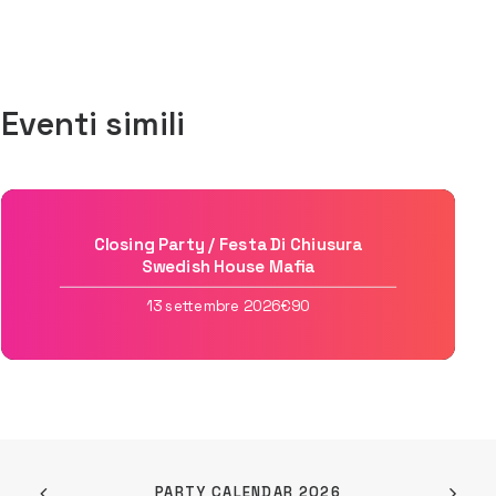
Eventi simili
Closing Party / Festa Di Chiusura
Swedish House Mafia
13 settembre 2026
€90
PARTY CALENDAR 2026