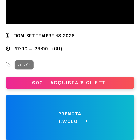
GET THE APP
🗓 DOM SETTEMBRE 13 2026
🕙 17:00 — 23:00
(6H)
CERCA
🏷
USHUAÏA
€90 – ACQUISTA BIGLIETTI
PRENOTA
TAVOLO