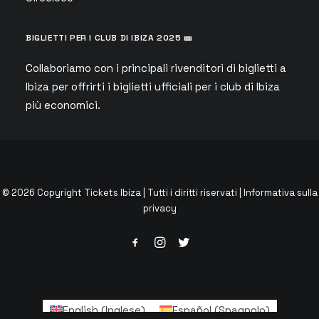
BIGLIETTI PER I CLUB DI IBIZA 2025 🎫
Collaboriamo con i principali rivenditori di biglietti a
Ibiza per offrirti i biglietti ufficiali per i club di Ibiza
più economici.
© 2026 Copyright Tickets Ibiza | Tutti i diritti riservati |
Informativa sulla
privacy
English
(
Inglese
)
Español
(
Spagnolo
)