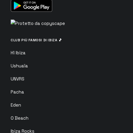
CLUB PIÙ FAMOSI DI IBIZA 🎵
Hï Ibiza
Ushuaïa
UNVRS
Pacha
Eden
O Beach
Ibiza Rocks