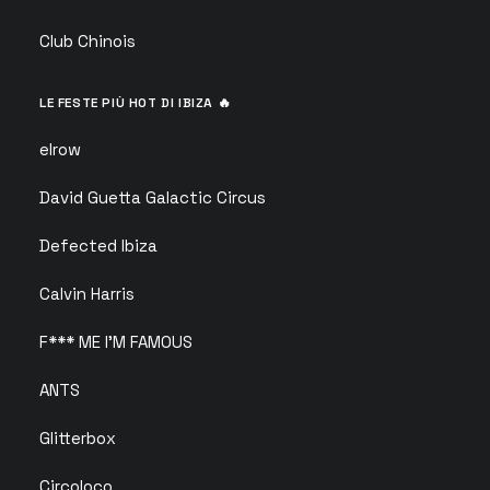
Club Chinois
LE FESTE PIÙ HOT DI IBIZA 🔥
elrow
David Guetta Galactic Circus
Defected Ibiza
Calvin Harris
F*** ME I’M FAMOUS
ANTS
Glitterbox
Circoloco