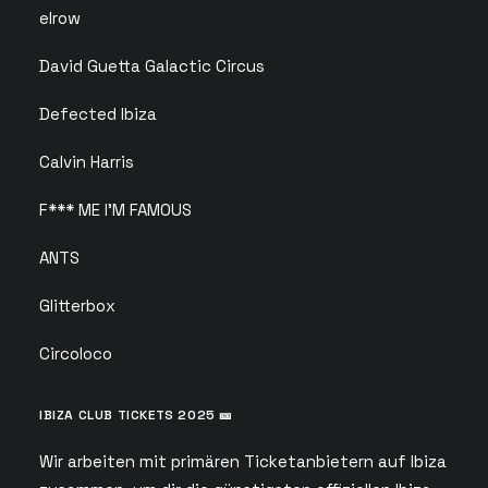
elrow
David Guetta Galactic Circus
Defected Ibiza
Calvin Harris
F*** ME I’M FAMOUS
ANTS
Glitterbox
Circoloco
IBIZA CLUB TICKETS 2025 🎫
Wir arbeiten mit primären Ticketanbietern auf Ibiza