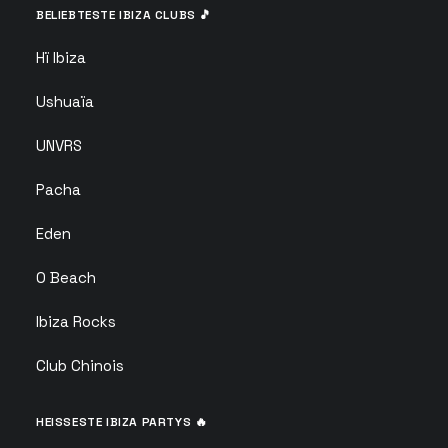
BELIEBTESTE IBIZA CLUBS 🎵
Hï Ibiza
Ushuaïa
UNVRS
Pacha
Eden
O Beach
Ibiza Rocks
Club Chinois
HEISSESTE IBIZA PARTYS 🔥