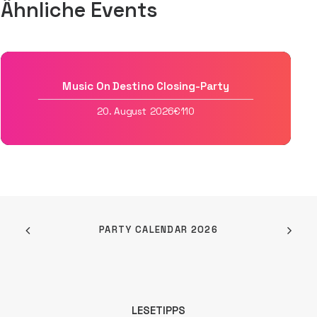
Ähnliche Events
Music On Destino Closing-Party
20. August 2026
€110
PARTY CALENDAR 2026
LESETIPPS