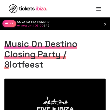
COVA SANTA
·
RUMORS
›
LIVE
on now until 05:00
·
€45
Music On Destino
Closing Party /
Slotfeest