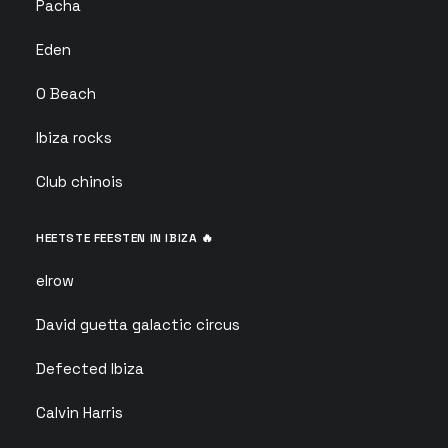
Pacha
Eden
O Beach
Ibiza rocks
Club chinois
HEETSTE FEESTEN IN IBIZA 🔥
elrow
David guetta galactic circus
Defected Ibiza
Calvin Harris