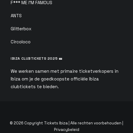
F*** ME I'M FAMOUS
ANTS
Glitterbox
Circoloco
IBIZA CLUBTICKETS 2025 🎫
We werken samen met primaire ticketverkopers in
Ibiza om je de goedkoopste officiële Ibiza
clubtickets te bieden.
© 2026 Copyright Tickets Ibiza | Alle rechten voorbehouden |
Privacybeleid