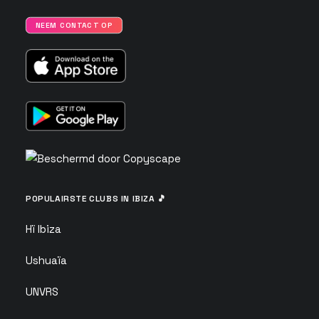
NEEM CONTACT OP
POPULAIRSTE CLUBS IN IBIZA 🎵
Hï Ibiza
Ushuaïa
UNVRS