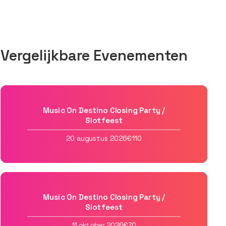
Vergelijkbare Evenementen
Music On Destino Closing Party /
Slotfeest
20 augustus 2026
€110
Music On Destino Closing Party /
Slotfeest
11 oktober 2026
€70