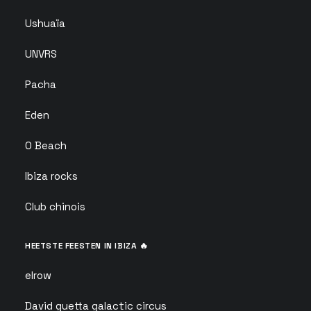
Ushuaïa
UNVRS
Pacha
Eden
O Beach
Ibiza rocks
Club chinois
HEETSTE FEESTEN IN IBIZA 🔥
elrow
David guetta galactic circus