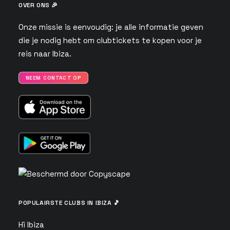
OVER ONS 🎉
Onze missie is eenvoudig: je alle informatie geven
die je nodig hebt om clubtickets te kopen voor je
reis naar Ibiza.
NEEM CONTACT OP
POPULAIRSTE CLUBS IN IBIZA 🎵
Hï Ibiza