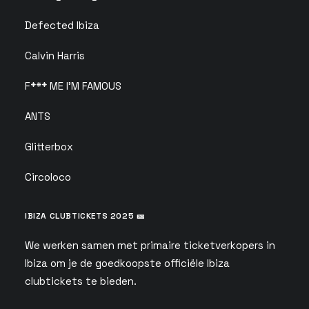
Defected Ibiza
Calvin Harris
F*** ME I'M FAMOUS
ANTS
Glitterbox
Circoloco
IBIZA CLUBTICKETS 2025 🎫
We werken samen met primaire ticketverkopers in
Ibiza om je de goedkoopste officiële Ibiza
clubtickets te bieden.