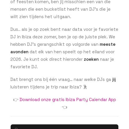
of feesten komen, ben jij misschien een van die
mensen die een bucketlist heeft van DJ’s die je
wilt zien tijdens het uitgaan.
GET THE APP
Dus.. als je op zoek bent naar data voor je favoriete
DJ in Ibiza deze zomer, ben je op de juiste plek. We
hebben DJ’s gerangschikt op volgorde van
meeste
ZOEKEN
avonden
dat elk van hen speelt op het eiland voor
2026. Je kunt ook direct hieronder
zoeken
naar je
favoriete DJ.
Dat brengt ons bij één vraag… naar welke DJs ga
jij
luisteren tijdens je trip naar Ibiza? 🕺
👉
Download onze gratis Ibiza Party Calendar App
👈