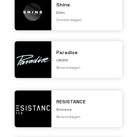
Shine
Eden
Donderdagen
Paradise
UNVRS
Woensdagen
RESISTANCE
Amnesia
Woensdagen