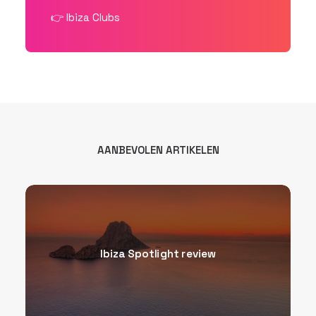
👉
Ibiza Clubs
AANBEVOLEN ARTIKELEN
Ibiza Spotlight review