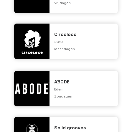
Vrijdagen
Circoloco
DC10
Maandagen
ABODE
Eden
Zondagen
Solid grooves