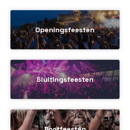
GET THE APP
Openingsfeesten
ZOEKEN
Sluitingsfeesten
Bootfeesten