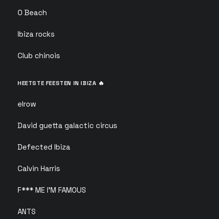
O Beach
Ibiza rocks
Club chinois
HEETSTE FEESTEN IN IBIZA 🔥
elrow
David guetta galactic circus
Defected Ibiza
Calvin Harris
F*** ME I'M FAMOUS
ANTS