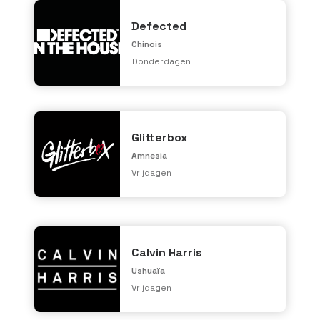
Defected
Chinois
Donderdagen
Glitterbox
Amnesia
Vrijdagen
Calvin Harris
Ushuaïa
Vrijdagen