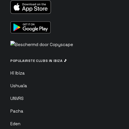
POPULAIRSTE CLUBS IN IBIZA 🎵
Hï Ibiza
Ushuaïa
UNVRS
Pacha
Eden