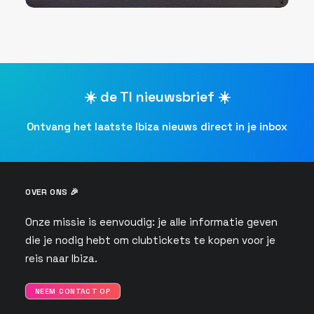
☀️ de TI nieuwsbrief ☀️
Ontvang het laatste Ibiza nieuws direct in je inbox
OVER ONS 🎉
Onze missie is eenvoudig: je alle informatie geven
die je nodig hebt om clubtickets te kopen voor je
reis naar Ibiza.
NEEM CONTACT OP