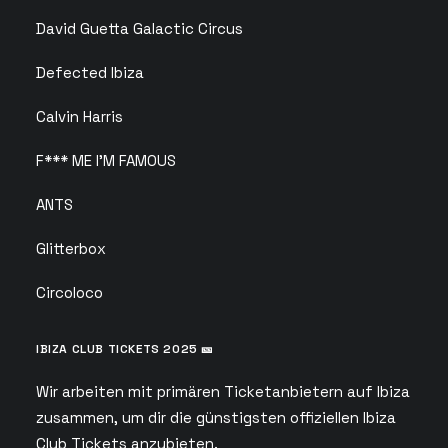
David Guetta Galactic Circus
Defected Ibiza
Calvin Harris
F*** ME I’M FAMOUS
ANTS
Glitterbox
Circoloco
IBIZA CLUB TICKETS 2025 🎫
Wir arbeiten mit primären Ticketanbietern auf Ibiza
zusammen, um dir die günstigsten offiziellen Ibiza
Club Tickets anzubieten.