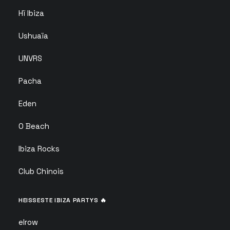
Hï Ibiza
Ushuaïa
UNVRS
Pacha
Eden
O Beach
Ibiza Rocks
Club Chinois
HEISSESTE IBIZA PARTYS 🔥
elrow