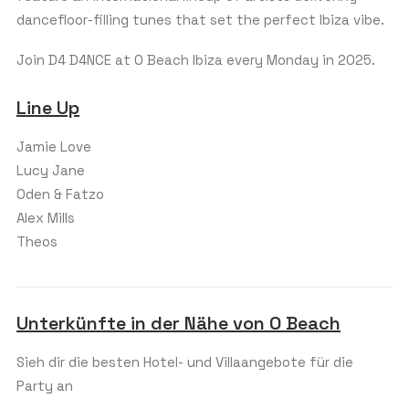
dancefloor-filling tunes that set the perfect Ibiza vibe.
Join D4 D4NCE at O Beach Ibiza every Monday in 2025.
Line Up
Jamie Love
Lucy Jane
Oden & Fatzo
Alex Mills
Theos
Unterkünfte in der Nähe von O Beach
Sieh dir die besten Hotel- und Villaangebote für die
Party an