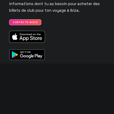
informations dont tu as besoin pour acheter des
billets de club pour ton voyage à Ibiza.
CONTACTE-NOUS
LES CLUBS LES PLUS POPULAIRES D’IBIZA 🎵
Hï Ibiza
Ushuaïa