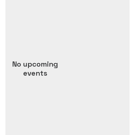
No upcoming
events