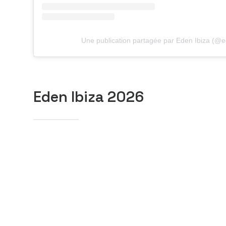
Une publication partagée par Eden Ibiza (@e
Eden Ibiza 2026