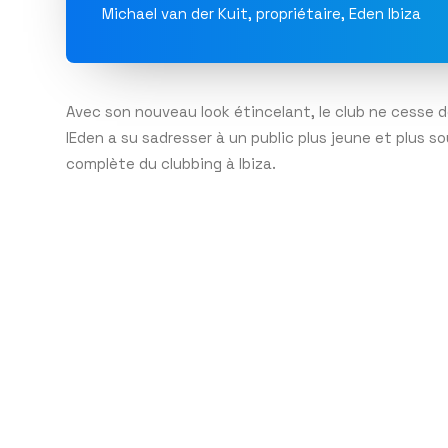
Michael van der Kuit, propriétaire, Eden Ibiza
Avec son nouveau look étincelant, le club ne cesse 
lEden a su sadresser à un public plus jeune et plus 
complète du clubbing à Ibiza.