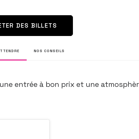
ETER DES BILLETS
ATTENDRE
NOS CONSEILS
une entrée à bon prix et une atmosphè