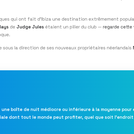
ques qui ont fait d’Ibiza une destination extrêmement popula
days
de
Judge Jules
étaient un pilier du club —
regarde cette 
oque.
re sous la direction de ses nouveaux propriétaires néerlandais
t une boîte de nuit médiocre ou inférieure à la moyenne pour 
iale dont tout le monde peut profiter, quel que soit l’endroit