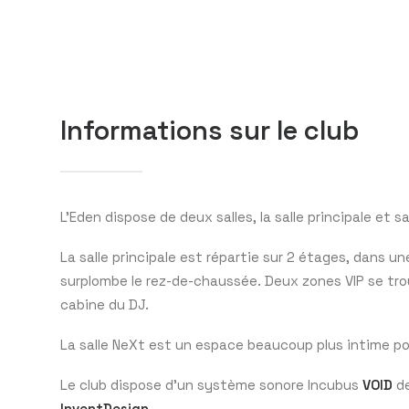
Informations sur le club
L’Eden dispose de deux salles, la salle principale et s
La salle principale est répartie sur 2 étages, dans 
surplombe le rez-de-chaussée. Deux zones VIP se tro
cabine du DJ.
La salle NeXt est un espace beaucoup plus intime po
Le club dispose d’un système sonore Incubus
VOID
de
InventDesign
.