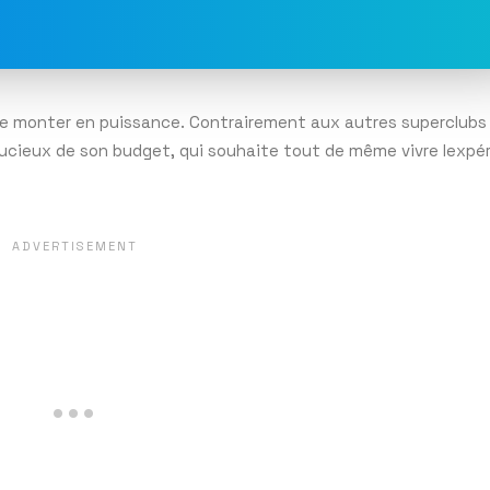
de monter en puissance. Contrairement aux autres superclubs 
soucieux de son budget, qui souhaite tout de même vivre lexpé