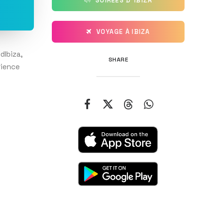
SOIRÉES D'IBIZA
VOYAGE À IBIZA
dIbiza,
SHARE
rience