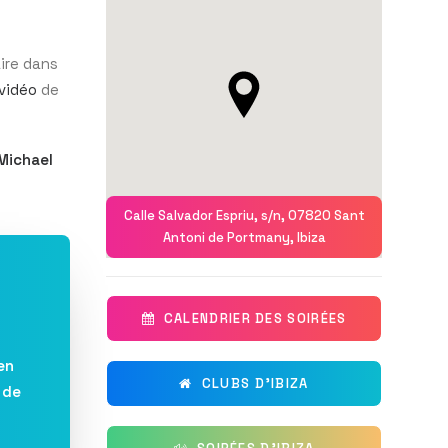
ire dans
vidéo
de
Michael
Calle Salvador Espriu, s/n, 07820 Sant
Antoni de Portmany, Ibiza
CALENDRIER DES SOIRÉES
en
CLUBS D'IBIZA
 de