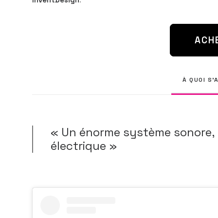
ACH
À QUOI S'
« Un énorme système sonore, 
électrique »