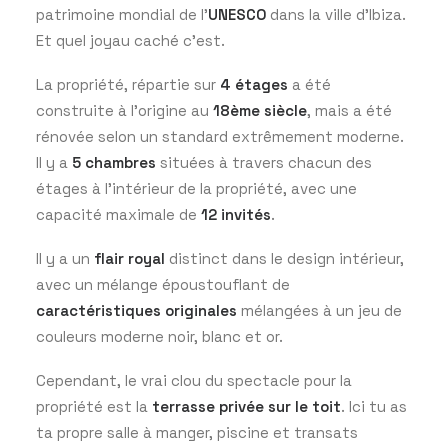
patrimoine mondial de l’
UNESCO
dans la ville d’Ibiza.
Et quel joyau caché c’est.
La propriété, répartie sur
4 étages
a été
construite à l’origine au
18ème siècle
, mais a été
rénovée selon un standard extrêmement moderne.
Il y a
5 chambres
situées à travers chacun des
étages à l’intérieur de la propriété, avec une
capacité maximale de
12 invités
.
Il y a un
flair royal
distinct dans le design intérieur,
avec un mélange époustouflant de
caractéristiques originales
mélangées à un jeu de
couleurs moderne noir, blanc et or.
Cependant, le vrai clou du spectacle pour la
propriété est la
terrasse privée sur le toit
. Ici tu as
ta propre salle à manger, piscine et transats