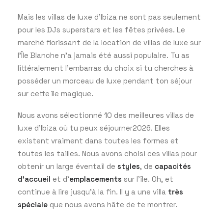
Mais les villas de luxe d’Ibiza ne sont pas seulement
pour les DJs superstars et les fêtes privées. Le
marché florissant de la location de villas de luxe sur
l’Île Blanche n’a jamais été aussi populaire. Tu as
littéralement l’embarras du choix si tu cherches à
posséder un morceau de luxe pendant ton séjour
sur cette île magique.
Nous avons sélectionné 10 des meilleures villas de
luxe d’Ibiza où tu peux séjourner2026. Elles
existent vraiment dans toutes les formes et
toutes les tailles. Nous avons choisi ces villas pour
obtenir un large éventail de
styles
, de
capacités
d’accueil
et d’
emplacements
sur l’île. Oh, et
continue à lire jusqu’à la fin. Il y a une villa
très
spéciale
que nous avons hâte de te montrer.