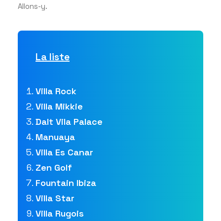
Allons-y.
La liste
Villa Rock
Villa Mikkie
Dalt Vila Palace
Manuaya
Villa Es Canar
Zen Golf
Fountain Ibiza
Villa Star
Villa Rugois