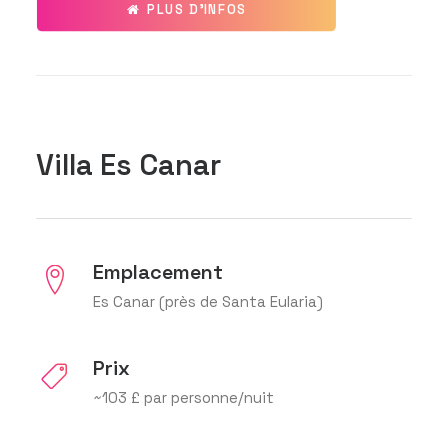
PLUS D'INFOS
Villa Es Canar
Emplacement
Es Canar (près de Santa Eularia)
Prix
~103 £ par personne/nuit