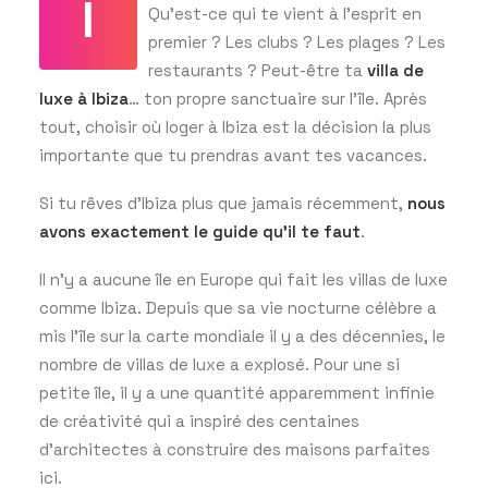
I
Qu’est-ce qui te vient à l’esprit en
premier ? Les clubs ? Les plages ? Les
restaurants ? Peut-être ta
villa de
GET THE APP
luxe à Ibiza
… ton propre sanctuaire sur l’île. Après
tout, choisir où loger à Ibiza est la décision la plus
importante que tu prendras avant tes vacances.
RECHERCHER
Si tu rêves d’Ibiza plus que jamais récemment,
nous
avons exactement le guide qu’il te faut
.
Il n’y a aucune île en Europe qui fait les villas de luxe
comme Ibiza. Depuis que sa vie nocturne célèbre a
mis l’île sur la carte mondiale il y a des décennies, le
nombre de villas de luxe a explosé. Pour une si
petite île, il y a une quantité apparemment infinie
de créativité qui a inspiré des centaines
d’architectes à construire des maisons parfaites
ici.