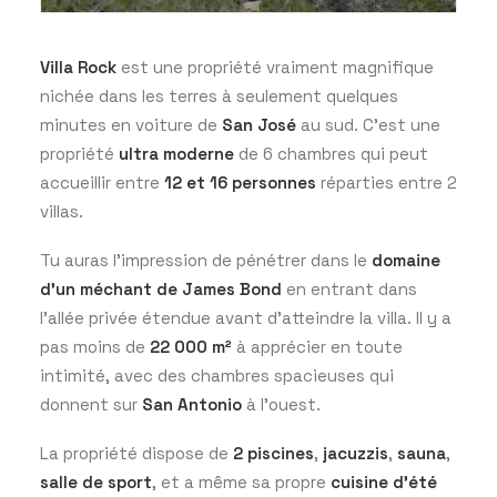
Villa Rock
est une propriété vraiment magnifique
nichée dans les terres à seulement quelques
minutes en voiture de
San José
au sud. C’est une
propriété
ultra moderne
de 6 chambres qui peut
accueillir entre
12 et 16 personnes
réparties entre 2
villas.
Tu auras l’impression de pénétrer dans le
domaine
d’un méchant de James Bond
en entrant dans
l’allée privée étendue avant d’atteindre la villa. Il y a
pas moins de
22 000 m²
à apprécier en toute
intimité, avec des chambres spacieuses qui
donnent sur
San Antonio
à l’ouest.
La propriété dispose de
2 piscines
,
jacuzzis
,
sauna
,
salle de sport
, et a même sa propre
cuisine d’été