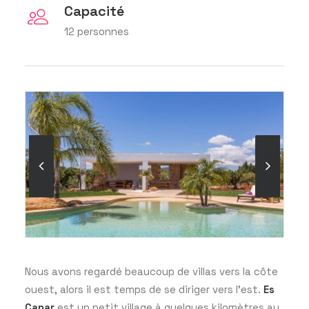
Capacité
12 personnes
Nous avons regardé beaucoup de villas vers la côte
ouest, alors il est temps de se diriger vers l’est.
Es
Canar
est un petit village à quelques kilomètres au