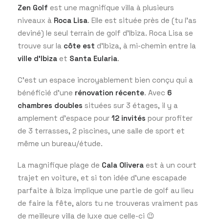
Zen Golf
est une magnifique villa à plusieurs
niveaux à
Roca Lisa
. Elle est située près de (tu l’as
deviné) le seul terrain de golf d’Ibiza. Roca Lisa se
trouve sur la
côte est
d’Ibiza, à mi-chemin entre la
ville d’Ibiza
et
Santa Eularia
.
C’est un espace incroyablement bien conçu qui a
bénéficié d’une
rénovation récente
. Avec
6
chambres doubles
situées sur 3 étages, il y a
amplement d’espace pour
12 invités
pour profiter
de 3 terrasses, 2 piscines, une salle de sport et
même un bureau/étude.
La magnifique plage de
Cala Olivera
est à un court
trajet en voiture, et si ton idée d’une escapade
parfaite à Ibiza implique une partie de golf au lieu
de faire la fête, alors tu ne trouveras vraiment pas
de meilleure villa de luxe que celle-ci 😉