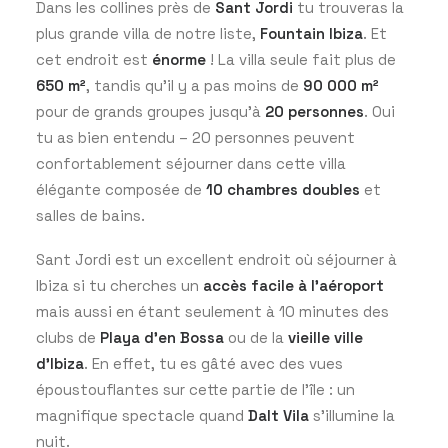
Dans les collines près de
Sant Jordi
tu trouveras la
plus grande villa de notre liste,
Fountain Ibiza
. Et
cet endroit est
énorme
! La villa seule fait plus de
650 m²
, tandis qu’il y a pas moins de
90 000 m²
pour de grands groupes jusqu’à
20 personnes
. Oui
tu as bien entendu – 20 personnes peuvent
confortablement séjourner dans cette villa
élégante composée de
10 chambres doubles
et
salles de bains.
Sant Jordi est un excellent endroit où séjourner à
Ibiza si tu cherches un
accès facile à l’aéroport
mais aussi en étant seulement à 10 minutes des
clubs de
Playa d’en Bossa
ou de la
vieille ville
d’Ibiza
. En effet, tu es gâté avec des vues
époustouflantes sur cette partie de l’île : un
magnifique spectacle quand
Dalt Vila
s’illumine la
nuit.