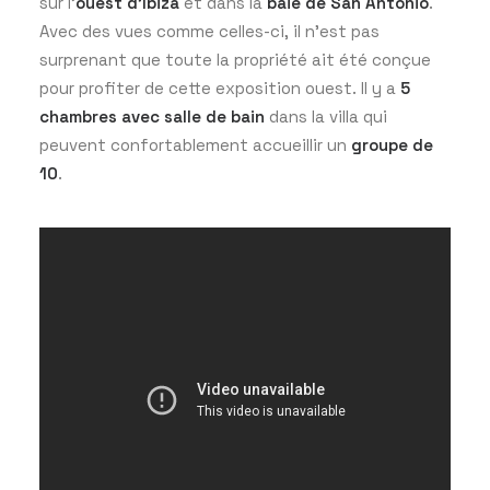
sur l’
ouest d’Ibiza
et dans la
baie de San Antonio
.
Avec des vues comme celles-ci, il n’est pas
surprenant que toute la propriété ait été conçue
pour profiter de cette exposition ouest. Il y a
5
chambres avec salle de bain
dans la villa qui
peuvent confortablement accueillir un
groupe de
10
.