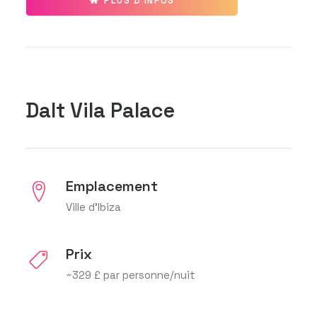
PLUS D'INFOS
Dalt Vila Palace
Emplacement
Ville d'Ibiza
Prix
~329 £ par personne/nuit