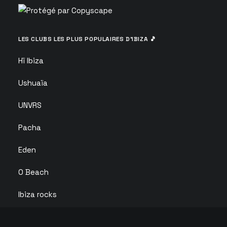
LES CLUBS LES PLUS POPULAIRES D’IBIZA 🎵
Hï Ibiza
Ushuaïa
UNVRS
Pacha
Eden
O Beach
Ibiza rocks
Club chinois