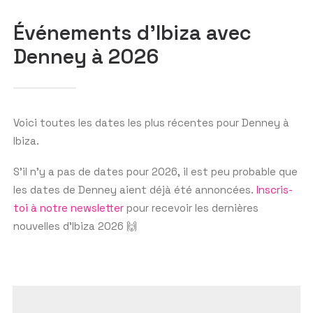
Événements d'Ibiza avec
Denney à 2026
GET THE APP
RECHERCHER
Voici toutes les dates les plus récentes pour Denney à
Ibiza.
S’il n’y a pas de dates pour 2026, il est peu probable que
les dates de Denney aient déjà été annoncées.
Inscris-
toi à notre newsletter
pour recevoir les dernières
nouvelles d’Ibiza 2026 🙌