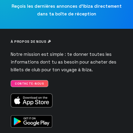
Reçois les dernières annonces d’Ibiza directement
dans ta boîte de réception
À PROPOS DE NOUS 🎉
Notre mission est simple : te donner toutes les
informations dont tu as besoin pour acheter des
billets de club pour ton voyage à Ibiza.
CONTACTE-NOUS