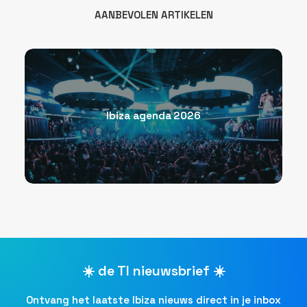
AANBEVOLEN ARTIKELEN
Ibiza agenda 2026
☀️ de TI nieuwsbrief ☀️
Ontvang het laatste Ibiza nieuws direct in je inbox