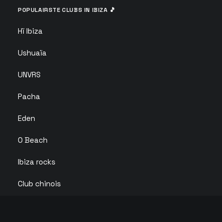
POPULAIRSTE CLUBS IN IBIZA 🎵
Hï Ibiza
Ushuaïa
UNVRS
Pacha
Eden
O Beach
Ibiza rocks
Club chinois
HEETSTE FEESTEN IN IBIZA 🔥