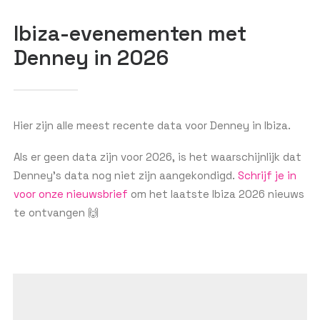
Ibiza-evenementen met
Denney in 2026
GET THE APP
ZOEKEN
Hier zijn alle meest recente data voor Denney in Ibiza.
Als er geen data zijn voor 2026, is het waarschijnlijk dat
Denney’s data nog niet zijn aangekondigd.
Schrijf je in
voor onze nieuwsbrief
om het laatste Ibiza 2026 nieuws
te ontvangen 🙌