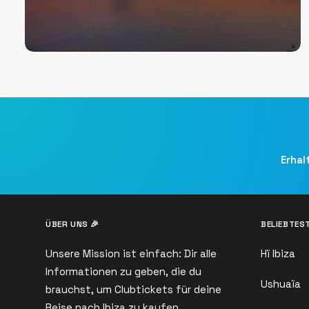
Erhal
ÜBER UNS 🎉
BELIEBTEST
Unsere Mission ist einfach: Dir alle
Hï Ibiza
Informationen zu geben, die du
Ushuaïa
brauchst, um Clubtickets für deine
Reise nach Ibiza zu kaufen.