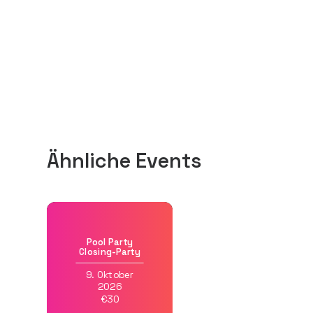
Ähnliche Events
Pool Party
Closing-Party
9. Oktober
2026
€30