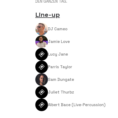
DEN GANZEN TAG.
Line-up
DJ Cameo
Jamie Love
Lucy Jane
Parris Taylor
Sam Dungate
Juliet Thurbz
Albert Bace (Live-Percussion)