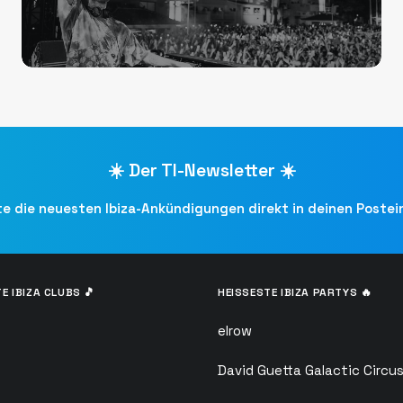
☀️ Der TI-Newsletter ☀️
te die neuesten Ibiza-Ankündigungen direkt in deinen Poste
E IBIZA CLUBS 🎵
HEISSESTE IBIZA PARTYS 🔥
elrow
David Guetta Galactic Circu