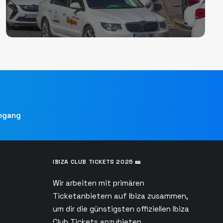
ingang
IBIZA CLUB TICKETS 2025 🎫
Wir arbeiten mit primären
Ticketanbietern auf Ibiza zusammen,
s
um dir die günstigsten offiziellen Ibiza
Club Tickets anzubieten.