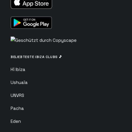
BELIEBTESTE IBIZA CLUBS 🎵
Hï Ibiza
Ushuaïa
UNVRS
Pacha
Eden