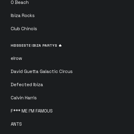
O Beach
Ibiza Rocks
Club Chinois
HEISSESTE IBIZA PARTYS 🔥
elrow
David Guetta Galactic Circus
Defected Ibiza
Calvin Harris
F*** ME I’M FAMOUS
ANTS