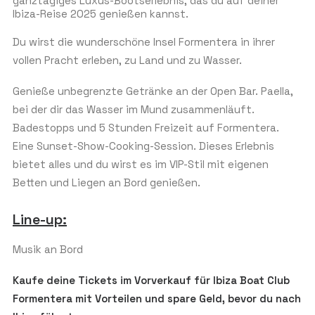
ganztägiges Luxus-Bootserlebnis, das du auf deiner
Ibiza-Reise 2025 genießen kannst.
Du wirst die wunderschöne Insel Formentera in ihrer
vollen Pracht erleben, zu Land und zu Wasser.
Genieße unbegrenzte Getränke an der Open Bar. Paella,
bei der dir das Wasser im Mund zusammenläuft.
Badestopps und 5 Stunden Freizeit auf Formentera.
Eine Sunset-Show-Cooking-Session. Dieses Erlebnis
bietet alles und du wirst es im VIP-Stil mit eigenen
Betten und Liegen an Bord genießen.
Line-up:
Musik an Bord
Kaufe deine Tickets im Vorverkauf für Ibiza Boat Club
Formentera mit Vorteilen und spare Geld, bevor du nach