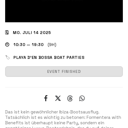
GET THE APP
🗓 MO. JULI 14 2025
🕙 10:30 — 19:30
(9H)
SUCHEN
🏷
PLAYA D’EN BOSSA BOAT PARTIES
EVENT FINISHED
Das ist kein gewöhnlicher Ibiza-Bootsausflug.
Tatsächlich ist es wichtig zu betonen: Formentera with
Benefits ist überhaupt keine Party, sondern ein