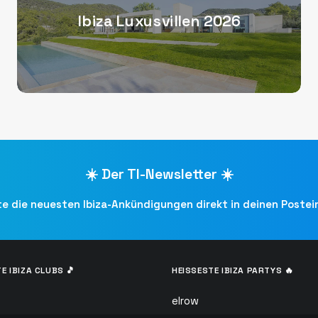
Ibiza Luxusvillen 2026
☀️ Der TI-Newsletter ☀️
te die neuesten Ibiza-Ankündigungen direkt in deinen Poste
E IBIZA CLUBS 🎵
HEISSESTE IBIZA PARTYS 🔥
elrow