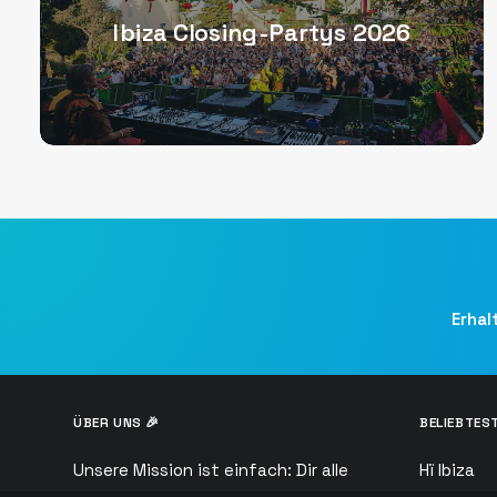
Ibiza Closing-Partys 2026
Erhal
ÜBER UNS 🎉
BELIEBTEST
Unsere Mission ist einfach: Dir alle
Hï Ibiza