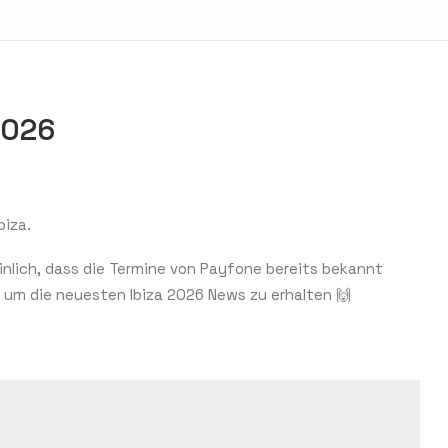
2026
biza.
einlich, dass die Termine von Payfone bereits bekannt
, um die neuesten Ibiza 2026 News zu erhalten 🙌