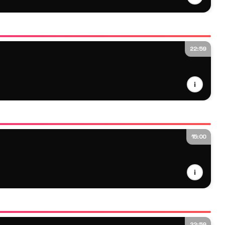
22:59
i
15:00
i
22:59