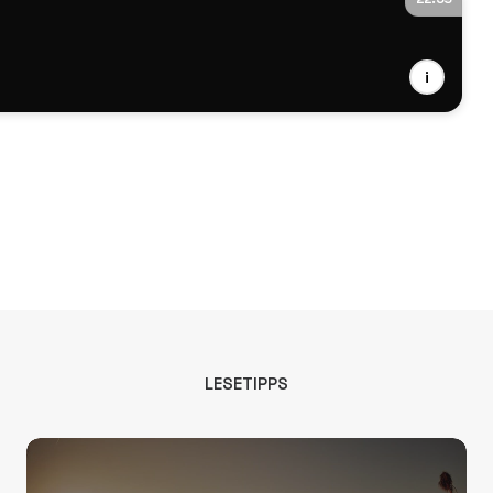
i
LESETIPPS