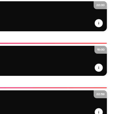
22:00
i
15:00
i
22:59
i