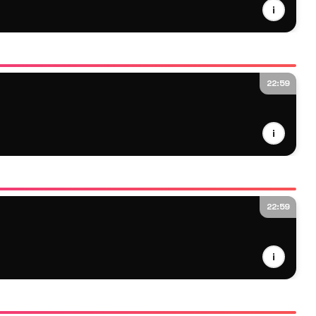
i
22:59
i
22:59
i