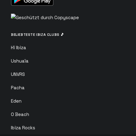
BELIEBTESTE IBIZA CLUBS 🎵
Hï Ibiza
Ushuaïa
UNVRS
Pacha
Eden
O Beach
Ibiza Rocks