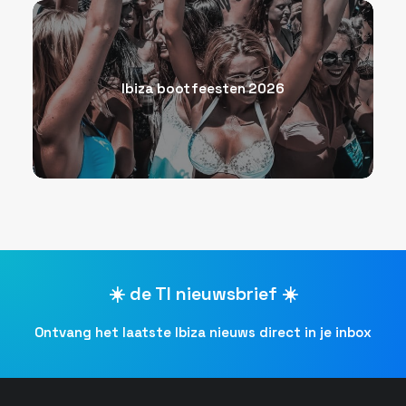
Ibiza bootfeesten 2026
☀️ de TI nieuwsbrief ☀️
Ontvang het laatste Ibiza nieuws direct in je inbox