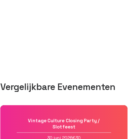
Vergelijkbare Evenementen
Vintage Culture Closing Party /
Slotfeest
30 juni 2026
€30