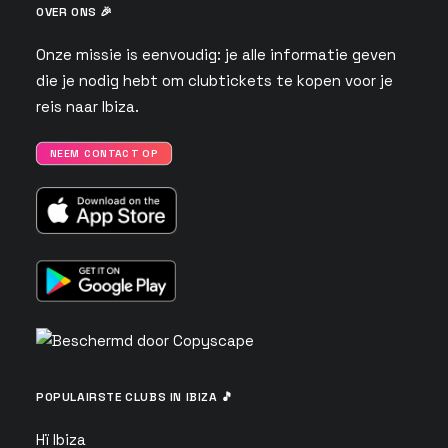
OVER ONS 🎉
Onze missie is eenvoudig: je alle informatie geven
die je nodig hebt om clubtickets te kopen voor je
reis naar Ibiza.
NEEM CONTACT OP
POPULAIRSTE CLUBS IN IBIZA 🎵
Hï Ibiza