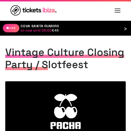
COVA SANTA
·
RUMORS
›
LIVE
on now until 05:00
·
€45
Vintage Culture Closing
Party / Slotfeest