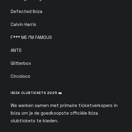
Defected Ibiza
Calvin Harris
F*** ME I'M FAMOUS
ANTS
Glitterbox
Circoloco
IBIZA CLUBTICKETS 2025 🎫
We werken samen met primaire ticketverkopers in
Ibiza om je de goedkoopste officiële Ibiza
clubtickets te bieden.