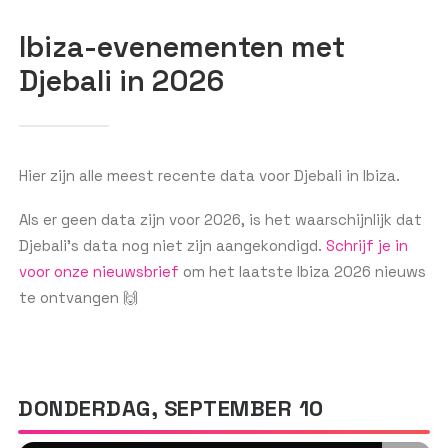
Ibiza-evenementen met
Djebali in 2026
GET THE APP
ZOEKEN
Hier zijn alle meest recente data voor Djebali in Ibiza.
Als er geen data zijn voor 2026, is het waarschijnlijk dat
Djebali’s data nog niet zijn aangekondigd.
Schrijf je in
voor onze nieuwsbrief
om het laatste Ibiza 2026 nieuws
te ontvangen 🙌
DONDERDAG, SEPTEMBER 10