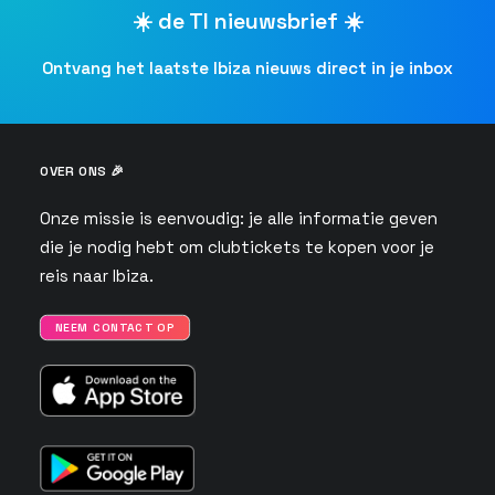
☀️ de TI nieuwsbrief ☀️
Ontvang het laatste Ibiza nieuws direct in je inbox
OVER ONS 🎉
Onze missie is eenvoudig: je alle informatie geven
die je nodig hebt om clubtickets te kopen voor je
reis naar Ibiza.
NEEM CONTACT OP