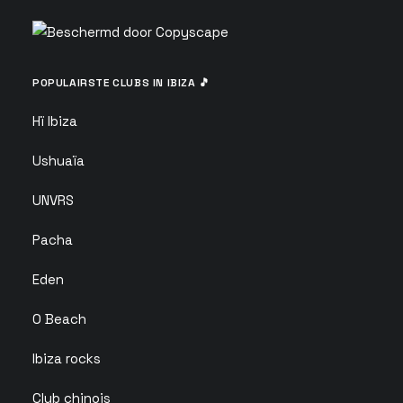
POPULAIRSTE CLUBS IN IBIZA 🎵
Hï Ibiza
Ushuaïa
UNVRS
Pacha
Eden
O Beach
Ibiza rocks
Club chinois