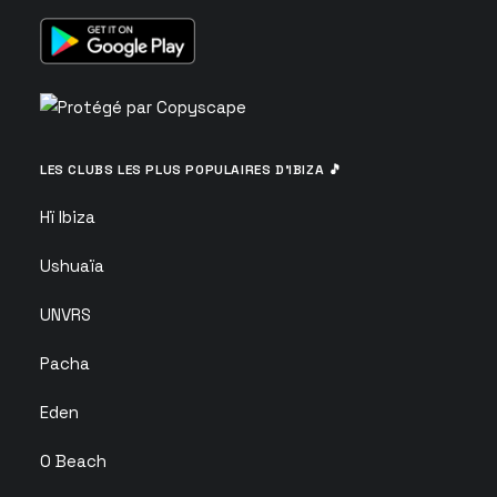
LES CLUBS LES PLUS POPULAIRES D’IBIZA 🎵
Hï Ibiza
Ushuaïa
UNVRS
Pacha
Eden
O Beach