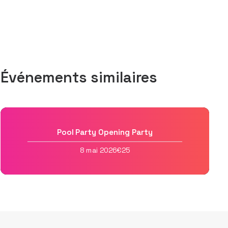
Événements similaires
Pool Party Opening Party
8 mai 2026
€25