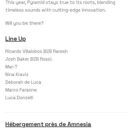
This year, Pyramid stays true to its roots, blending
timeless sounds with cutting-edge innovation.
Will you be there?
Line Up
Ricardo Villalobos B2B Raresh
Josh Baker B2B Rossi.
Mar-T
Nina Kraviz
Deborah de Luca
Marco Faraone
Luca Donzelli
Hébergement près de Amnesia