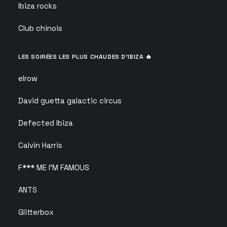
Ibiza rocks
Club chinois
LES SOIRÉES LES PLUS CHAUDES D’IBIZA 🔥
elrow
David guetta galactic circus
Defected Ibiza
Calvin Harris
F*** ME I’M FAMOUS
ANTS
Glitterbox