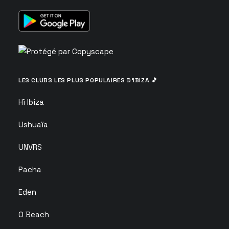
LES CLUBS LES PLUS POPULAIRES D’IBIZA 🎵
Hï Ibiza
Ushuaïa
UNVRS
Pacha
Eden
O Beach