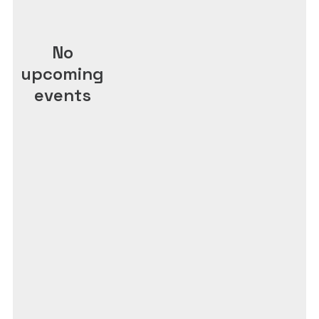
No
upcoming
events