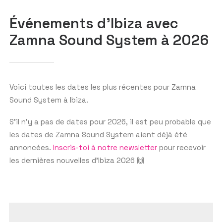
Événements d'Ibiza avec
Zamna Sound System à 2026
GET THE APP
RECHERCHER
Voici toutes les dates les plus récentes pour Zamna
Sound System à Ibiza.
S’il n’y a pas de dates pour 2026, il est peu probable que
les dates de Zamna Sound System aient déjà été
annoncées.
Inscris-toi à notre newsletter
pour recevoir
les dernières nouvelles d’Ibiza 2026 🙌