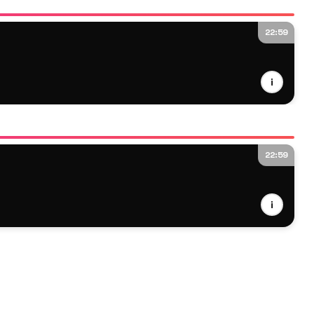
22:59
i
22:59
i