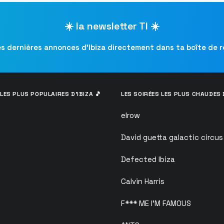
☀️ la newsletter TI ☀️
es dernières annonces d’Ibiza directement dans ta boîte de 
LES PLUS POPULAIRES D’IBIZA 🎵
LES SOIRÉES LES PLUS CHAUDES D
elrow
David guetta galactic circus
Defected Ibiza
Calvin Harris
F*** ME I’M FAMOUS