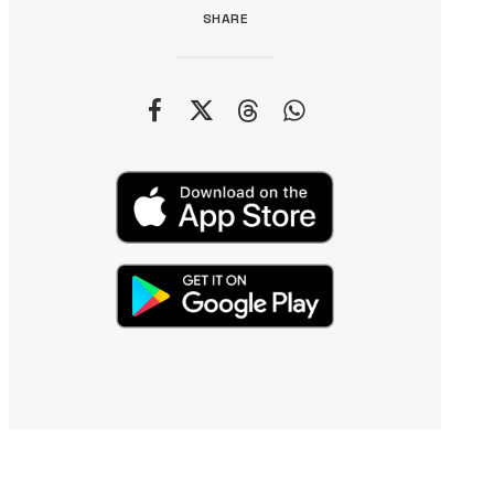
SHARE