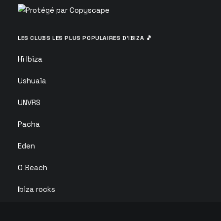
LES CLUBS LES PLUS POPULAIRES D’IBIZA 🎵
Hï Ibiza
Ushuaïa
UNVRS
Pacha
Eden
O Beach
Ibiza rocks
Club chinois