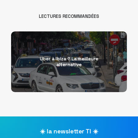
LECTURES RECOMMANDÉES
Uber à Ibiza ? La meilleure
alternative
☀️ la newsletter TI ☀️