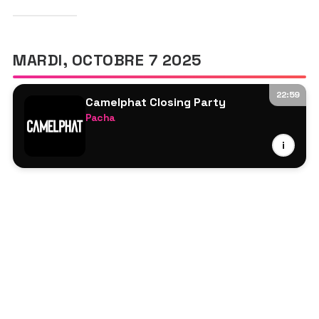
MARDI, OCTOBRE 7 2025
22:59
Camelphat Closing Party
Pacha
Camelphat
i
Massano B2B Chris Avantgarde
Josh Gigante