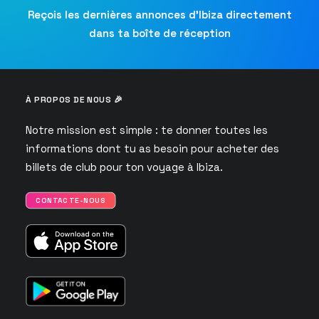
Reçois les dernières annonces d’Ibiza directement
dans ta boîte de réception
À PROPOS DE NOUS 🎉
Notre mission est simple : te donner toutes les
informations dont tu as besoin pour acheter des
billets de club pour ton voyage à Ibiza.
CONTACTE-NOUS