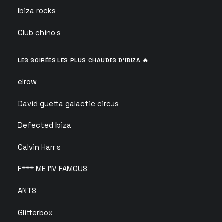
Ibiza rocks
Club chinois
LES SOIRÉES LES PLUS CHAUDES D’IBIZA 🔥
elrow
David guetta galactic circus
Defected Ibiza
Calvin Harris
F*** ME I’M FAMOUS
ANTS
Glitterbox