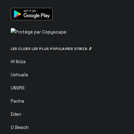
LES CLUBS LES PLUS POPULAIRES D’IBIZA 🎵
Hï Ibiza
Ushuaïa
UNVRS
Pacha
Eden
O Beach