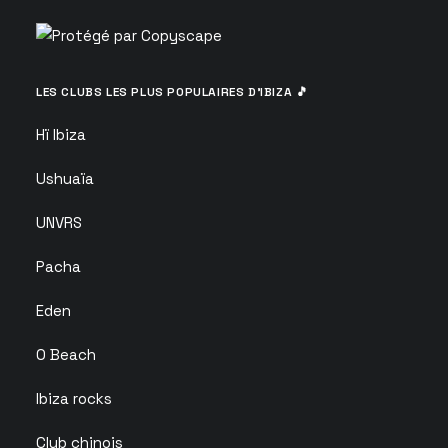
LES CLUBS LES PLUS POPULAIRES D’IBIZA 🎵
Hï Ibiza
Ushuaïa
UNVRS
Pacha
Eden
O Beach
Ibiza rocks
Club chinois