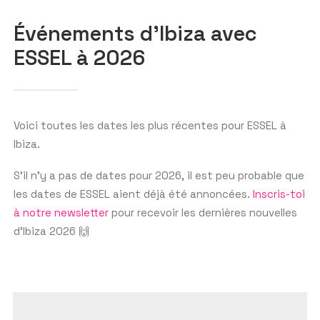
Événements d'Ibiza avec
ESSEL à 2026
GET THE APP
RECHERCHER
Voici toutes les dates les plus récentes pour ESSEL à
Ibiza.
S’il n’y a pas de dates pour 2026, il est peu probable que
les dates de ESSEL aient déjà été annoncées.
Inscris-toi
à notre newsletter
pour recevoir les dernières nouvelles
d’Ibiza 2026 🙌