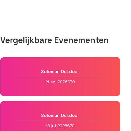
Vergelijkbare Evenementen
Solomun Outdoor
11 juni 2026
€70
Solomun Outdoor
16 juli 2026
€70