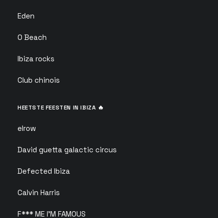
Eden
O Beach
Ibiza rocks
Club chinois
HEETSTE FEESTEN IN IBIZA 🔥
elrow
David guetta galactic circus
Defected Ibiza
Calvin Harris
F*** ME I'M FAMOUS