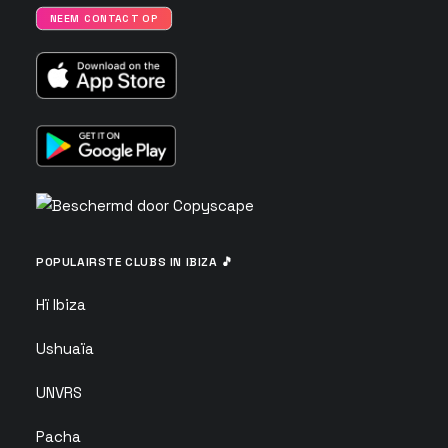
NEEM CONTACT OP
POPULAIRSTE CLUBS IN IBIZA 🎵
Hï Ibiza
Ushuaïa
UNVRS
Pacha