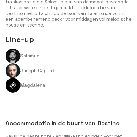
trackselectie die Solomun een van de meest gevraagde
DJ’s ter wereld heeft gemaakt. De kliflocatie van
Destino met uitzicht op de baai van Talamanca vormt
een adembenemend decor voor middagen vol melodische
house en techno.
Line-up
Solomun
Joseph Capriati
Magdalena
Accommodatie in de buurt van Destino
Bekijk de beste hotel- en villa-aanbiedingen voor het