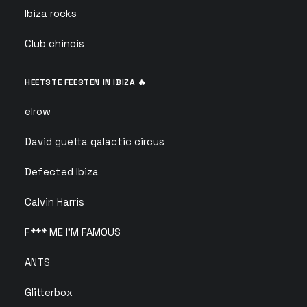
Ibiza rocks
Club chinois
HEETSTE FEESTEN IN IBIZA 🔥
elrow
David guetta galactic circus
Defected Ibiza
Calvin Harris
F*** ME I'M FAMOUS
ANTS
Glitterbox