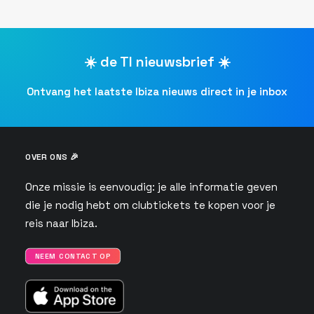
☀️ de TI nieuwsbrief ☀️
Ontvang het laatste Ibiza nieuws direct in je inbox
OVER ONS 🎉
Onze missie is eenvoudig: je alle informatie geven
die je nodig hebt om clubtickets te kopen voor je
reis naar Ibiza.
NEEM CONTACT OP