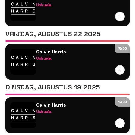
Ushuaïa
Calvin Harris
i
Oliver Heldens
Tyson O'Brien
VRIJDAG, AUGUSTUS 22 2025
15:00
Calvin Harris
Ushuaïa
Calvin Harris
i
MK
Tyson O'Brien
DINSDAG, AUGUSTUS 19 2025
17:00
Calvin Harris
Ushuaïa
Calvin Harris
i
Nic Fanciulli
Tyson O'Brien