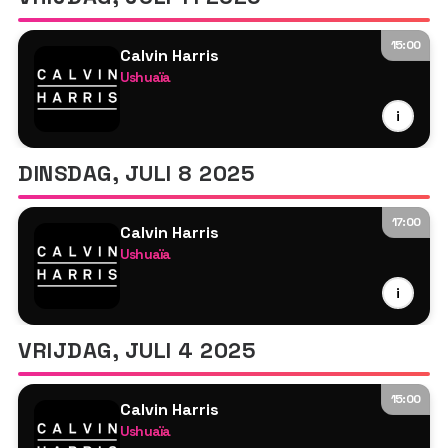
15:00
Calvin Harris
Ushuaïa
Calvin Harris
i
MK
Tyson O'Brien
DINSDAG, JULI 8 2025
17:00
Calvin Harris
Ushuaïa
Calvin Harris
i
Sebastian Ingrosso
Tyson O'Brien
VRIJDAG, JULI 4 2025
15:00
Calvin Harris
Ushuaïa