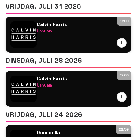
Tyson O'Brien
VRIJDAG, JULI 31 2026
17:00
Calvin Harris
Ushuaïa
Calvin Harris
i
MK
Tyson O'Brien
DINSDAG, JULI 28 2026
17:00
Calvin Harris
Ushuaïa
Calvin Harris
i
Pete Tong
Tyson O'Brien
VRIJDAG, JULI 24 2026
22:59
Dom dolla