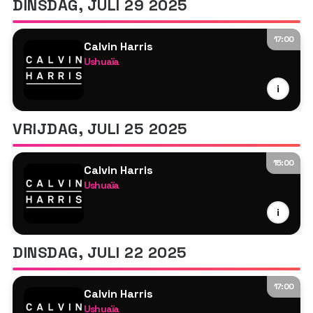
DINSDAG, JULI 29 2025
17:00
Calvin Harris
Ushuaïa
Calvin Harris
i
Romy
Tyson O'Brien
VRIJDAG, JULI 25 2025
15:00
Calvin Harris
Ushuaïa
Calvin Harris
i
MK
Tyson O'Brien
DINSDAG, JULI 22 2025
17:00
Calvin Harris
Ushuaïa