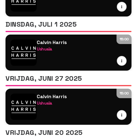
Calvin Harris
i
MK
Tyson O'Brien
DINSDAG, JULI 1 2025
15:00
Calvin Harris
Ushuaïa
Calvin Harris
i
Steve Angello
Tyson O'Brien
VRIJDAG, JUNI 27 2025
15:00
Calvin Harris
Ushuaïa
Calvin Harris
i
MK
Tyson O'Brien
VRIJDAG, JUNI 20 2025