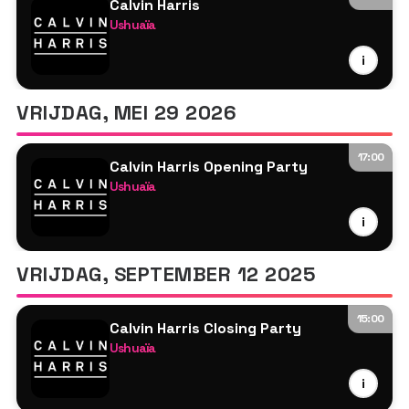
Calvin Harris
Ushuaïa
Calvin Harris
i
MK
Tyson O'Brien
VRIJDAG, MEI 29 2026
17:00
Calvin Harris Opening Party
Ushuaïa
Calvin Harris
i
MK
Tyson O'Brien
VRIJDAG, SEPTEMBER 12 2025
15:00
Calvin Harris Closing Party
Ushuaïa
Calvin Harris
i
MK