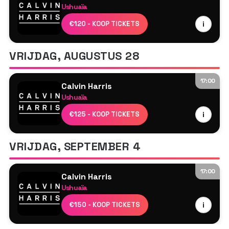
Ushuaïa
Calvin Harris
€120 - KOOP TICKETS
i
Romy
Tyson O'Brien
VRIJDAG, AUGUSTUS 28
17:00
Calvin Harris
Ushuaïa
Calvin Harris
€125 - KOOP TICKETS
i
MK
Tyson O'Brien
VRIJDAG, SEPTEMBER 4
17:00
Calvin Harris
Ushuaïa
Calvin Harris
€150 - KOOP TICKETS
i
MK
Tyson O'Brien