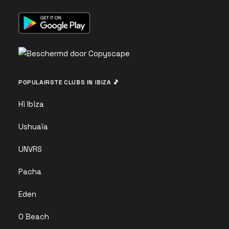
POPULAIRSTE CLUBS IN IBIZA 🎵
Hï Ibiza
Ushuaïa
UNVRS
Pacha
Eden
O Beach