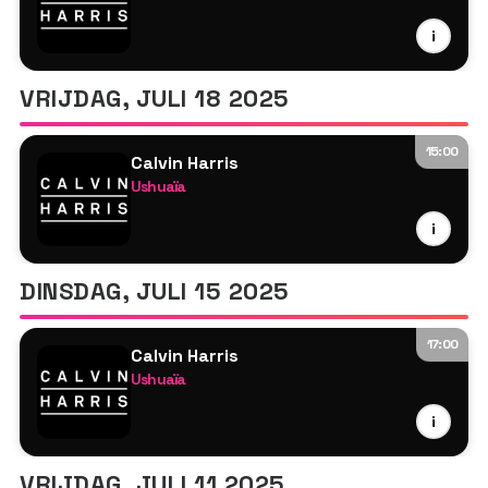
Calvin Harris
i
Fatboy Slim
Tyson O'Brien
VRIJDAG, JULI 18 2025
15:00
Calvin Harris
Ushuaïa
Calvin Harris
i
MK
Tyson O'Brien
DINSDAG, JULI 15 2025
17:00
Calvin Harris
Ushuaïa
Calvin Harris
i
Dom Dolla
Tyson O'Brien
VRIJDAG, JULI 11 2025