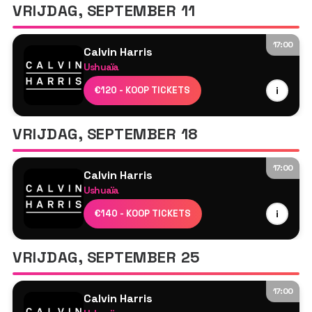
VRIJDAG, SEPTEMBER 11
17:00
Calvin Harris
Ushuaïa
Calvin Harris
€120 - KOOP TICKETS
i
MK
Tyson O'Brien
VRIJDAG, SEPTEMBER 18
17:00
Calvin Harris
Ushuaïa
Calvin Harris
€140 - KOOP TICKETS
i
MK
Tyson O'Brien
VRIJDAG, SEPTEMBER 25
17:00
Calvin Harris