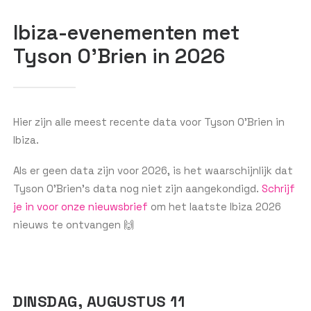
Ibiza-evenementen met
Tyson O'Brien in 2026
GET THE APP
ZOEKEN
Hier zijn alle meest recente data voor Tyson O'Brien in
Ibiza.
Als er geen data zijn voor 2026, is het waarschijnlijk dat
Tyson O'Brien’s data nog niet zijn aangekondigd.
Schrijf
je in voor onze nieuwsbrief
om het laatste Ibiza 2026
nieuws te ontvangen 🙌
DINSDAG, AUGUSTUS 11