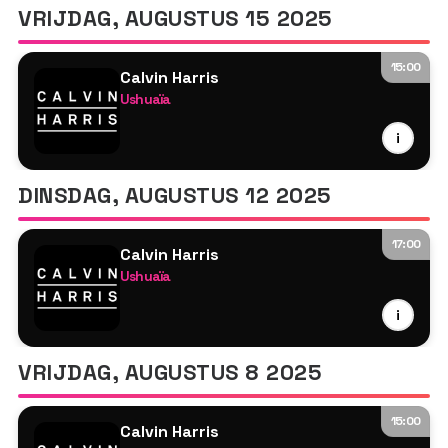
VRIJDAG, AUGUSTUS 15 2025
15:00
Calvin Harris
Ushuaïa
Calvin Harris
i
MK
Tyson O'Brien
DINSDAG, AUGUSTUS 12 2025
17:00
Calvin Harris
Ushuaïa
Calvin Harris
i
Diplo
Tyson O'Brien
VRIJDAG, AUGUSTUS 8 2025
15:00
Calvin Harris