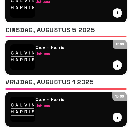
Ushuaïa
Calvin Harris
i
MK
Tyson O'Brien
DINSDAG, AUGUSTUS 5 2025
17:00
Calvin Harris
Ushuaïa
Calvin Harris
i
Patrick Topping
Tyson O'Brien
VRIJDAG, AUGUSTUS 1 2025
15:00
Calvin Harris
Ushuaïa
Calvin Harris
i
MK
Tyson O'Brien