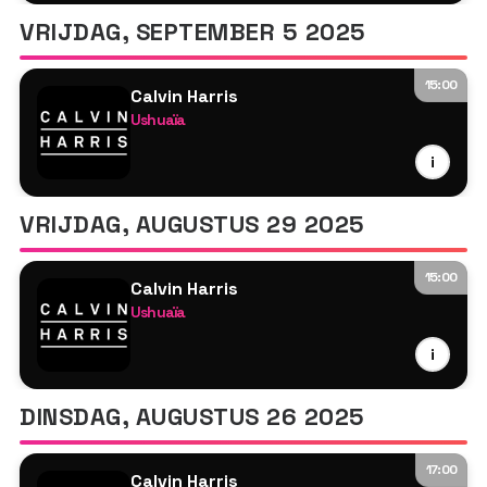
Tyson O'Brien
VRIJDAG, SEPTEMBER 5 2025
15:00
Calvin Harris
Ushuaïa
Calvin Harris
i
MK
Tyson O'Brien
VRIJDAG, AUGUSTUS 29 2025
15:00
Calvin Harris
Ushuaïa
Calvin Harris
i
MK
Tyson O'Brien
DINSDAG, AUGUSTUS 26 2025
17:00
Calvin Harris