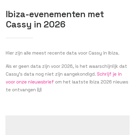
Ibiza-evenementen met
Cassy in 2026
GET THE APP
ZOEKEN
Hier zijn alle meest recente data voor Cassy in Ibiza.
Als er geen data zijn voor 2026, is het waarschijnlijk dat
Cassy’s data nog niet zijn aangekondigd.
Schrijf je in
voor onze nieuwsbrief
om het laatste Ibiza 2026 nieuws
te ontvangen 🙌