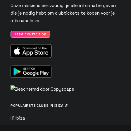
Onze missie is eenvoudig: je alle informatie geven
die je nodig hebt om clubtickets te kopen voor je
reis naar Ibiza.
NEEM CONTACT OP
POPULAIRSTE CLUBS IN IBIZA 🎵
Hï Ibiza
Ushuaïa