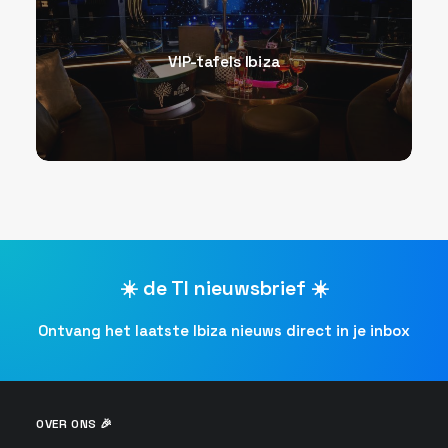
VIP-tafels Ibiza
☀️ de TI nieuwsbrief ☀️
Ontvang het laatste Ibiza nieuws direct in je inbox
OVER ONS 🎉