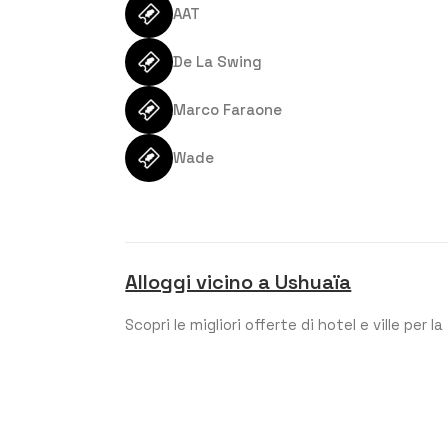
AAT
De La Swing
Marco Faraone
Wade
Alloggi vicino a Ushuaïa
Scopri le migliori offerte di hotel e ville per l