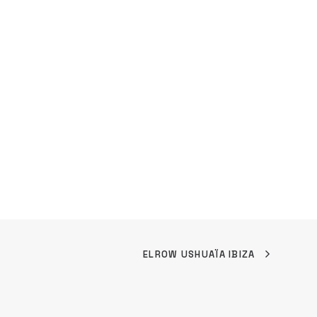
ELROW USHUAÏA IBIZA