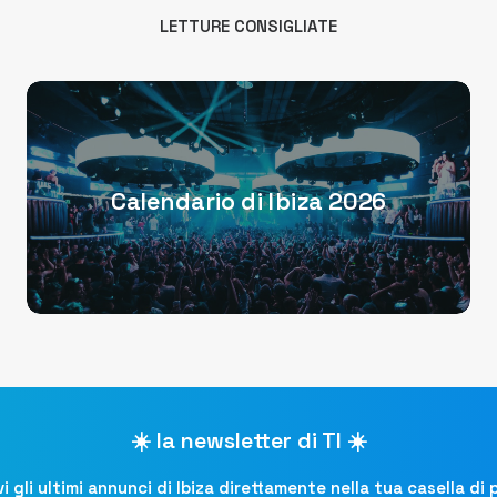
LETTURE CONSIGLIATE
Calendario di Ibiza 2026
☀️ la newsletter di TI ☀️
i gli ultimi annunci di Ibiza direttamente nella tua casella di