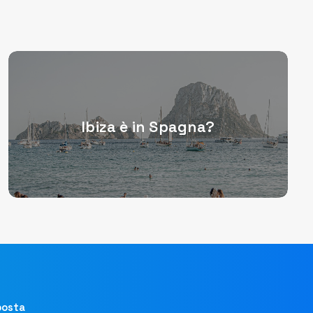
Ibiza è in Spagna?
 posta